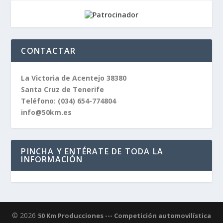
CONTACTAR
La Victoria de Acentejo 38380
Santa Cruz de Tenerife
Teléfono:
(034) 654-774804
info@50km.es
PINCHA Y ENTÉRATE DE TODA LA
INFORMACIÓN
© 2026
50 Km Producciones --- Competición automovilística