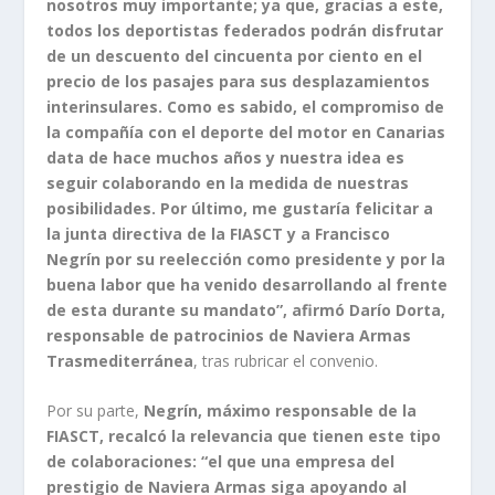
nosotros muy importante; ya que, gracias a este,
todos los deportistas federados podrán disfrutar
de un descuento del cincuenta por ciento en el
precio de los pasajes para sus desplazamientos
interinsulares. Como es sabido, el compromiso de
la compañía con el deporte del motor en Canarias
data de hace muchos años y nuestra idea es
seguir colaborando en la medida de nuestras
posibilidades. Por último, me gustaría felicitar a
la junta directiva de la FIASCT y a Francisco
Negrín por su reelección como presidente y por la
buena labor que ha venido desarrollando al frente
de esta durante su mandato”, afirmó Darío Dorta,
responsable de patrocinios de Naviera Armas
Trasmediterránea
, tras rubricar el convenio.
Por su parte,
Negrín, máximo responsable de la
FIASCT, recalcó la relevancia que tienen este tipo
de colaboraciones: “el que una empresa del
prestigio de Naviera Armas siga apoyando al