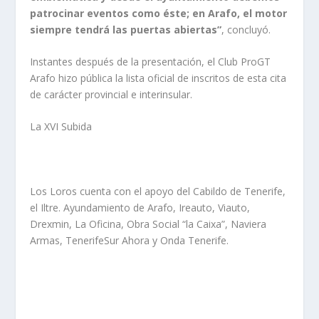
patrocinar eventos como éste; en Arafo, el motor
siempre tendrá las puertas abiertas”
, concluyó.
Instantes después de la presentación, el Club ProGT
Arafo hizo pública la lista oficial de inscritos de esta cita
de carácter provincial e interinsular.
La XVI Subida
Los Loros cuenta con el apoyo del Cabildo de Tenerife,
el Iltre. Ayundamiento de Arafo, Ireauto, Viauto,
Drexmin, La Oficina, Obra Social “la Caixa”, Naviera
Armas, TenerifeSur Ahora y Onda Tenerife.