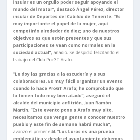
insular es un orgullo poder seguir apoyando el
mundo del motor”, destacó Ángel Pérez, director
insular de Deportes del Cabildo de Tenerife. “Es
muy importante el papel de la mujer, aquí
competirán alrededor de diez; uno de nuestros
objetivos es que estén presentes y que sus
participaciones se vean como normales en la
sociedad actual”
, añadió. Se despidió felicitando el
trabajo del Club ProGT Arafo.
“Le doy las gracias a la escudería y a sus
colaboradores. Es muy fácil organizar un evento
cuando lo hace ProGT Arafo; he comprobado que
lo tienen todo muy bien atado”, aseguró el
alcalde del municipio anfitrión, Juan Ramón
Martín. “Este evento pone a Arafo muy alto,
necesitamos que venga gente a conocer nuestro
pueblo y este fin de semana habrá mucha”
,
avanzó el primer edil.
“Los Loros es una prueba
emblemática y desde el ayuntamiento debemos