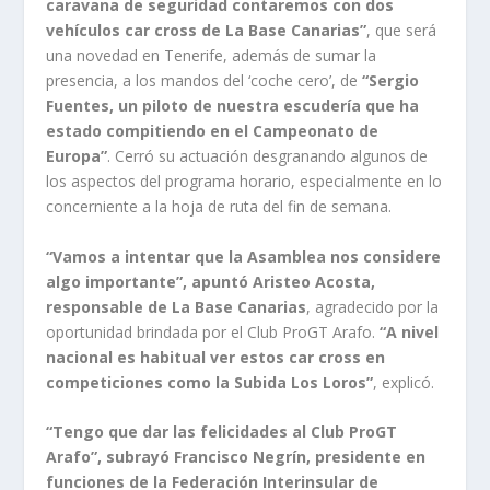
caravana de seguridad contaremos con dos
vehículos car cross de La Base Canarias”
, que será
una novedad en Tenerife, además de sumar la
presencia, a los mandos del ‘coche cero’, de
“Sergio
Fuentes, un piloto de nuestra escudería que ha
estado compitiendo en el Campeonato de
Europa”
. Cerró su actuación desgranando algunos de
los aspectos del programa horario, especialmente en lo
concerniente a la hoja de ruta del fin de semana.
“Vamos a intentar que la Asamblea nos considere
algo importante”, apuntó Aristeo Acosta,
responsable de La Base Canarias
, agradecido por la
oportunidad brindada por el Club ProGT Arafo.
“A nivel
nacional es habitual ver estos car cross en
competiciones como la Subida Los Loros”
, explicó.
“Tengo que dar las felicidades al Club ProGT
Arafo”, subrayó Francisco Negrín, presidente en
func
iones de la Federación Interinsular de