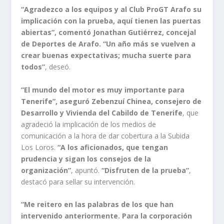
“Agradezco a los equipos y al Club ProGT Arafo su
implicación con la prueba, aquí tienen las puertas
abiertas”, comentó Jonathan Gutiérrez, concejal
de Deportes de Arafo. “Un año más se vuelven a
crear buenas expectativas; mucha suerte para
todos”
, deseó.
“El mundo del motor es muy importante para
Tenerife”, aseguró Zebenzuí Chinea, consejero de
Desarrollo y Vivienda del Cabildo de Tenerife
, que
agradeció la implicación de los medios de
comunicación a la hora de dar cobertura a la Subida
Los Loros.
“A los aficionados, que tengan
prudencia y sigan los consejos de la
organización”
, apuntó.
“Disfruten de la prueba”
,
destacó para sellar su intervención.
“Me reitero en las palabras de los que han
intervenido anteriormente. Para la corporación