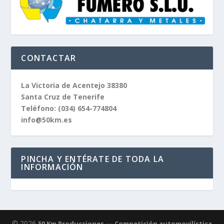
CONTACTAR
La Victoria de Acentejo 38380
Santa Cruz de Tenerife
Teléfono:
(034) 654-774804
info@50km.es
PINCHA Y ENTÉRATE DE TODA LA
INFORMACIÓN
© 2026
50 Km Producciones --- Competición automovilística