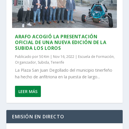
ARAFO ACOGIÓ LA PRESENTACIÓN
OFICIAL DE UNA NUEVA EDICIÓN DE LA
SUBIDA LOS LOROS
Publicado por
50 Km
|
Nov 16, 2022
|
Escuela de Formación
,
Organizador
,
Subida
,
Tenerife
La Plaza San Juan Degollado del municipio tinerfeño
ha hecho de anfitriona en la puesta de largo...
LEER MÁS
EMISIÓN EN DIRECTO