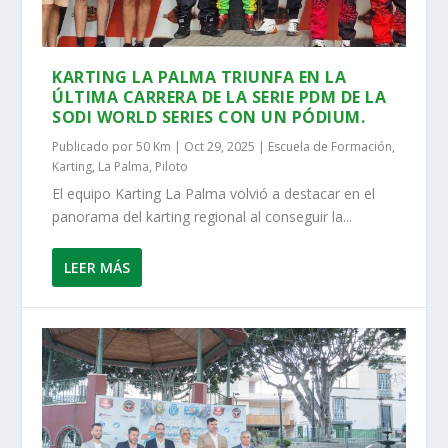
KARTING LA PALMA TRIUNFA EN LA
ÚLTIMA CARRERA DE LA SERIE PDM DE LA
SODI WORLD SERIES CON UN PÓDIUM.
Publicado por
50 Km
|
Oct 29, 2025
|
Escuela de Formación
,
Karting
,
La Palma
,
Piloto
El equipo Karting La Palma volvió a destacar en el
panorama del karting regional al conseguir la...
LEER MÁS