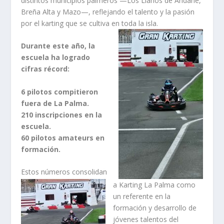
distintos municipios palmeros —Los Llanos de Aridane,
Breña Alta y Mazo—, reflejando el talento y la pasión
por el karting que se cultiva en toda la isla.
Durante este año, la
escuela ha logrado
cifras récord:
6 pilotos compitieron
fuera de La Palma.
210 inscripciones en la
escuela.
60 pilotos amateurs en
formación.
Estos números consolidan
a Karting La Palma como
un referente en la
formación y desarrollo de
jóvenes talentos del