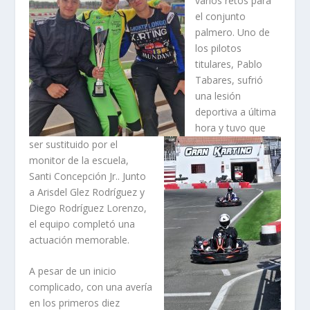
varios retos para
el conjunto
palmero. Uno de
los pilotos
titulares, Pablo
Tabares, sufrió
una lesión
deportiva a última
hora y tuvo que
ser sustituido por el
monitor de la escuela,
Santi Concepción Jr.. Junto
a Arisdel Glez Rodríguez y
Diego Rodríguez Lorenzo,
el equipo completó una
actuación memorable.
A pesar de un inicio
complicado, con una avería
en los primeros diez