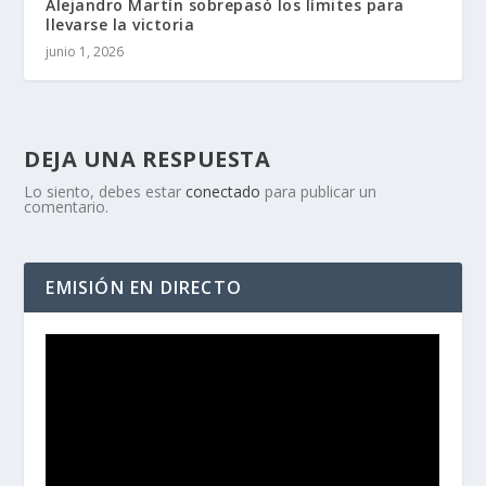
Alejandro Martín sobrepasó los límites para
llevarse la victoria
junio 1, 2026
DEJA UNA RESPUESTA
Lo siento, debes estar
conectado
para publicar un
comentario.
EMISIÓN EN DIRECTO