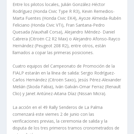
Entre los pilotos locales, Julián González-Héctor
Rodríguez (Honda Civic Type R R3), Kevin Remedios-
Marta Fuentes (Honda Civic EK4), Ayoze Almeida-Rubén
Feliciano (Honda Civic VTi), Fran Santana-Pedro
Quesada (Vauxhall Corsa), Alejandro Méndez- Daniel
Cabrera (Citroën C2 R2 Max) o Alejandro Afonso-Rayco
Hernández (Peugeot 208 R2), entre otros, están
llamados a copar las primeras posiciones.
Cuatro equipos del Campeonato de Promoción de la
FIALP estarán en la línea de salida: Sergio Rodríguez-
Carlos Hernández (Citroën Saxo), Jesús Pérez-Alexander
Melián (Skoda Fabia), Iván Galván-Omar Ferraz (Renault
Clio) y Janet Antúnez-Aitana Díaz (Nissan Micra).
La acción en el 49 Rally Senderos de La Palma
comenzará este viernes 2 de junio con las
verificaciones previas, la ceremonia de salida y la
disputa de los tres primeros tramos cronometrados de