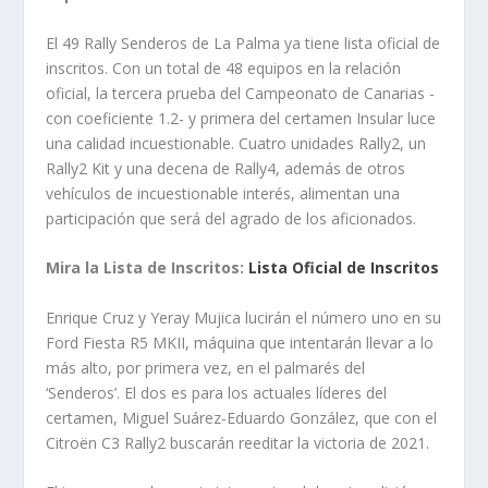
El 49 Rally Senderos de La Palma ya tiene lista oficial de
inscritos. Con un total de 48 equipos en la relación
oficial, la tercera prueba del Campeonato de Canarias -
con coeficiente 1.2- y primera del certamen Insular luce
una calidad incuestionable. Cuatro unidades Rally2, un
Rally2 Kit y una decena de Rally4, además de otros
vehículos de incuestionable interés, alimentan una
participación que será del agrado de los aficionados.
Mira la Lista de Inscritos:
Lista Oficial de Inscritos
Enrique Cruz y Yeray Mujica lucirán el número uno en su
Ford Fiesta R5 MKII, máquina que intentarán llevar a lo
más alto, por primera vez, en el palmarés del
‘Senderos’. El dos es para los actuales líderes del
certamen, Miguel Suárez-Eduardo González, que con el
Citroën C3 Rally2 buscarán reeditar la victoria de 2021.