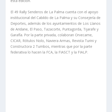
esta edición.
El 49 Rally Senderos de La Palma cuenta con el apoyo
institucional del Cabildo de La Palma y su Consejería de
Deportes, además de los ayuntamientos de Los Llanos
de Aridane, El Paso, Tazacorte, Puntagorda, Tijarafe y
Garafía. Por la parte privada, colaboran Orvecame,
CICAR, Rótulos Nolo, Naviera Armas, Revista Turini y
Constructora 2 Tumbos, mientras que por la parte
federativa lo hacen la FCA, la FIASCT y la FIALP.