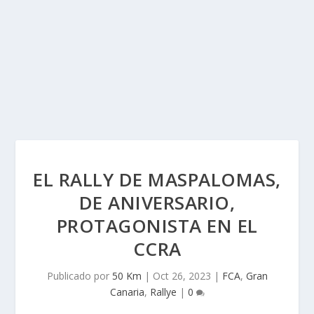
EL RALLY DE MASPALOMAS,
DE ANIVERSARIO,
PROTAGONISTA EN EL
CCRA
Publicado por
50 Km
|
Oct 26, 2023
|
FCA
,
Gran
Canaria
,
Rallye
|
0