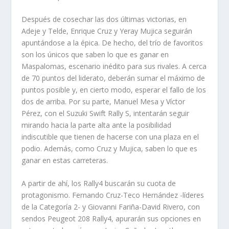
Después de cosechar las dos últimas victorias, en
Adeje y Telde, Enrique Cruz y Yeray Mujica seguirán
apuntándose a la épica. De hecho, del trío de favoritos
son los únicos que saben lo que es ganar en
Maspalomas, escenario inédito para sus rivales. A cerca
de 70 puntos del liderato, deberán sumar el máximo de
puntos posible y, en cierto modo, esperar el fallo de los
dos de arriba. Por su parte, Manuel Mesa y Víctor
Pérez, con el Suzuki Swift Rally S, intentarán seguir
mirando hacia la parte alta ante la posibilidad
indiscutible que tienen de hacerse con una plaza en el
podio. Además, como Cruz y Mujica, saben lo que es
ganar en estas carreteras.
A partir de ahí, los Rally4 buscarán su cuota de
protagonismo. Fernando Cruz-Teco Hernández -líderes
de la Categoría 2- y Giovanni Fariña-David Rivero, con
sendos Peugeot 208 Rally4, apurarán sus opciones en