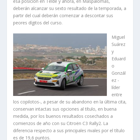
esa posición en Telde y ahora, en Maspalomas,
deberán alcanzar su sexto resultado de la temporada, a
partir del cual deberán comenzar a descontar sus
peores dígitos del curso.
Miguel
Suárez
y
Eduard
o
Gonzál
ez -
líder
entre
los copilotos-, a pesar de su abandono en la última cita,
conservan intactas sus opciones al título, en buena
medida, por los buenos resultados cosechados a
comienzos de año con su Citroën C3 Rally2. La
diferencia respecto a sus principales rivales por el título
es de 19,6 puntos.