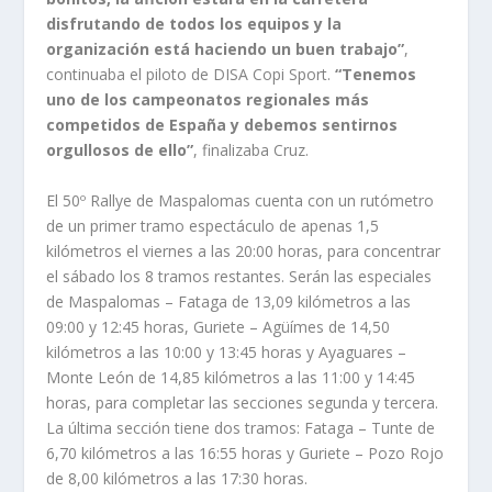
disfrutando de todos los equipos y la
organización está haciendo un buen trabajo”
,
continuaba el piloto de DISA Copi Sport.
“Tenemos
uno de los campeonatos regionales más
competidos de España y debemos sentirnos
orgullosos de ello”
, finalizaba Cruz.
El 50º Rallye de Maspalomas cuenta con un rutómetro
de un primer tramo espectáculo de apenas 1,5
kilómetros el viernes a las 20:00 horas, para concentrar
el sábado los 8 tramos restantes. Serán las especiales
de Maspalomas – Fataga de 13,09 kilómetros a las
09:00 y 12:45 horas, Guriete – Agüímes de 14,50
kilómetros a las 10:00 y 13:45 horas y Ayaguares –
Monte León de 14,85 kilómetros a las 11:00 y 14:45
horas, para completar las secciones segunda y tercera.
La última sección tiene dos tramos: Fataga – Tunte de
6,70 kilómetros a las 16:55 horas y Guriete – Pozo Rojo
de 8,00 kilómetros a las 17:30 horas.