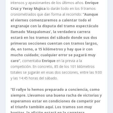
intensos y apasionantes de los últimos años.
Enrique
Cruz y Yeray Mujica
lo darán todo en los 9 tramos
cronometrados que dan forma al recorrido:
“Aunque
el viernes comenzaremos a calentar todo el
engranaje con la disputa del tramo espectáculo
llamado ‘Maspalomas’, la verdadera carrera
estará en los tramos del sábado donde sus dos
primeras secciones cuentan con tramos largos,
de, en torno, a 15 kilómetros y hay que ir con
mucho cuidado; cualquier error se pagará muy
caro”
, comentaba
Enrique
en la previa a la
competición. En concreto, 85 de los 101 kilómetros
totales se jugarán en esas dos secciones, entre las 9:00
y las 14:45 horas del sábado.
“El rallye lo hemos preparado a conciencia, como
siempre. Llevamos una buena racha de victorias y
esperamos estar en condiciones de competir por
el triunfo también aquí. Los tramos son muy
bonitos, la afición estará en la carretera