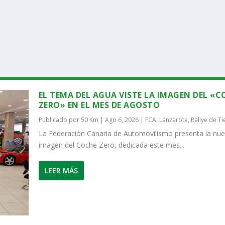
EL TEMA DEL AGUA VISTE LA IMAGEN DEL «
ZERO» EN EL MES DE AGOSTO
Publicado por
50 Km
|
Ago 6, 2026
|
FCA
,
Lanzarote
,
Rallye de Ti
La Federación Canaria de Automovilismo presenta la nu
imagen del Coche Zero, dedicada este mes...
LEER MÁS