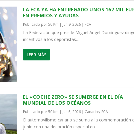
LA FCA YA HA ENTREGADO UNOS 162 MIL EU
EN PREMIOS Y AYUDAS
Publicado por
50 Km
|
Jun 9, 2026
|
FCA
La Federación que preside Miguel Angel Domínguez dirig
incentivos a los deportistas...
LEER MÁS
EL «COCHE ZERO» SE SUMERGE EN EL DÍA
MUNDIAL DE LOS OCÉANOS
Publicado por
50 Km
|
Jun 5, 2026
|
Canarias
,
FCA
El automovilismo canario se suma a la conmemoración d
junio con una decoración especial en...