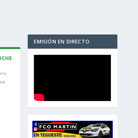
EMISIÓN EN DIRECTO
COCHE
erra
eva