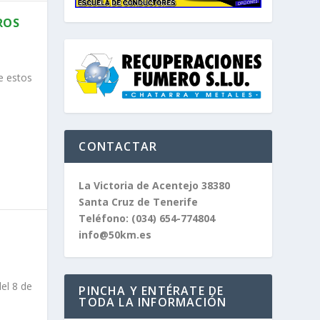
ROS
e estos
CONTACTAR
La Victoria de Acentejo 38380
Santa Cruz de Tenerife
Teléfono:
(034) 654-774804
info@50km.es
el 8 de
PINCHA Y ENTÉRATE DE
TODA LA INFORMACIÓN