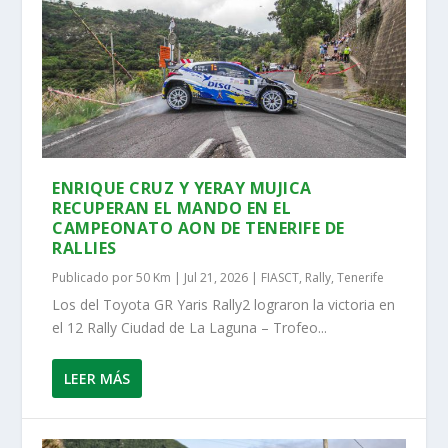
ENRIQUE CRUZ Y YERAY MUJICA
RECUPERAN EL MANDO EN EL
CAMPEONATO AON DE TENERIFE DE
RALLIES
Publicado por
50 Km
|
Jul 21, 2026
|
FIASCT
,
Rally
,
Tenerife
Los del Toyota GR Yaris Rally2 lograron la victoria en
el 12 Rally Ciudad de La Laguna – Trofeo...
LEER MÁS