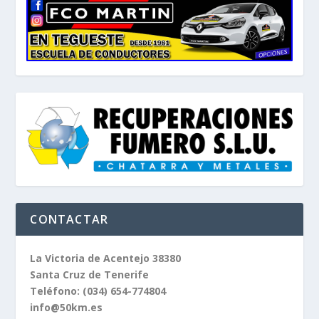
CONTACTAR
La Victoria de Acentejo 38380
Santa Cruz de Tenerife
Teléfono:
(034) 654-774804
info@50km.es