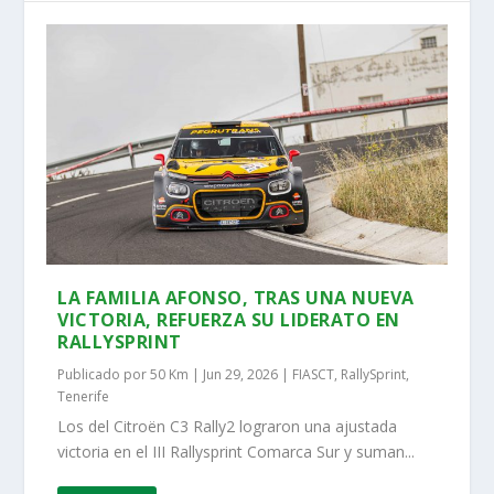
LA FAMILIA AFONSO, TRAS UNA NUEVA
VICTORIA, REFUERZA SU LIDERATO EN
RALLYSPRINT
Publicado por
50 Km
|
Jun 29, 2026
|
FIASCT
,
RallySprint
,
Tenerife
Los del Citroën C3 Rally2 lograron una ajustada
victoria en el III Rallysprint Comarca Sur y suman...