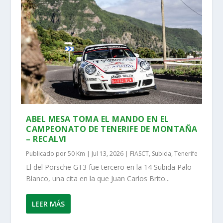
ABEL MESA TOMA EL MANDO EN EL
CAMPEONATO DE TENERIFE DE MONTAÑA
– RECALVI
Publicado por
50 Km
|
Jul 13, 2026
|
FIASCT
,
Subida
,
Tenerife
El del Porsche GT3 fue tercero en la 14 Subida Palo
Blanco, una cita en la que Juan Carlos Brito...
LEER MÁS