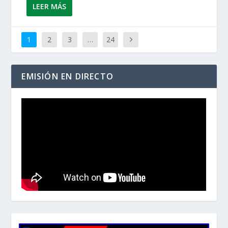
LEER MÁS
1
2
3
…
24
EMISIÓN EN DIRECTO