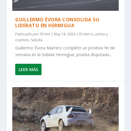
GUILLERMO ÉVORA CONSOLIDA SU
LIDERATO EN HERMIGUA
Publicado por
50 Km
|
May 18, 2026
|
El Hierro
,
piloto y
copiloto
,
Subida
Guillermo Évora Marrero completó un positivo fin de
semana en la Subida Hermigua, prueba disputada...
LEER MÁS