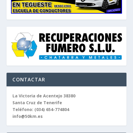
CONTACTAR
La Victoria de Acentejo 38380
Santa Cruz de Tenerife
Teléfono:
(034) 654-774804
info@50km.es