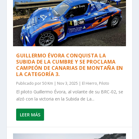
GUILLERMO ÉVORA CONQUISTA LA
SUBIDA DE LA CUMBRE Y SE PROCLAMA
CAMPEÓN DE CANARIAS DE MONTAÑA EN
LA CATEGORÍA 3.
Publicado por
50 Km
|
Nov 3, 2025
|
El Hierro
,
Piloto
El piloto Guillermo Évora, al volante de su BRC-02, se
alzó con la victoria en la Subida de La...
LEER MÁS