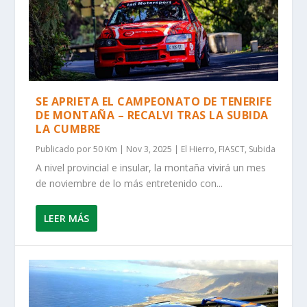
SE APRIETA EL CAMPEONATO DE TENERIFE
DE MONTAÑA – RECALVI TRAS LA SUBIDA
LA CUMBRE
Publicado por
50 Km
|
Nov 3, 2025
|
El Hierro
,
FIASCT
,
Subida
A nivel provincial e insular, la montaña vivirá un mes
de noviembre de lo más entretenido con...
LEER MÁS