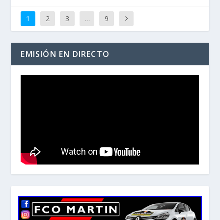
1
2
3
…
9
EMISIÓN EN DIRECTO