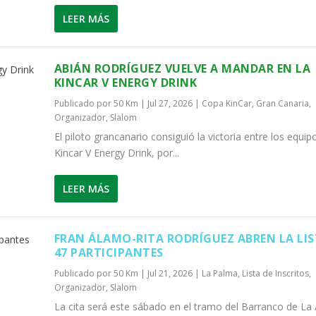
LEER MÁS
ABIÁN RODRÍGUEZ VUELVE A MANDAR EN LA
KINCAR V ENERGY DRINK
Publicado por
50 Km
|
Jul 27, 2026
|
Copa KinCar
,
Gran Canaria
,
Organizador
,
Slalom
El piloto grancanario consiguió la victoria entre los equip
Kincar V Energy Drink, por...
LEER MÁS
FRAN ÁLAMO-RITA RODRÍGUEZ ABREN LA LIS
47 PARTICIPANTES
Publicado por
50 Km
|
Jul 21, 2026
|
La Palma
,
Lista de Inscritos
,
Organizador
,
Slalom
La cita será este sábado en el tramo del Barranco de La 