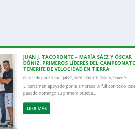
JUAN J. TACORONTE – MARÍA SÁEZ Y ÓSCAR
DÓNIZ, PRIMEROS LÍDERES DEL CAMPEONATO
TENERIFE DE VELOCIDAD EN TIERRA
Publicado por
50 Km
|
Jul 27, 2026
|
FIASCT
,
Slalom
,
Tenerife
El certamen apoyado por la empresa ‘A full con todo’ cele
pasado domingo su primera prueba....
LEER MÁS