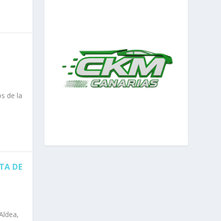
os de la
TA DE
Aldea,