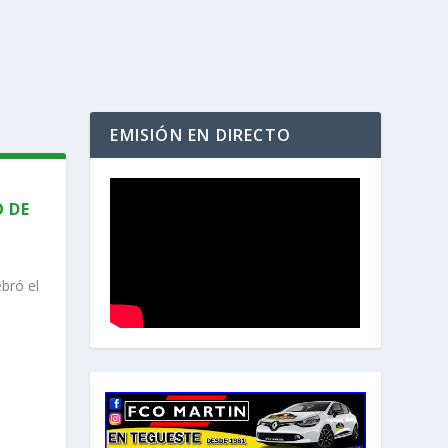
EMISIÓN EN DIRECTO
 DE
bró el