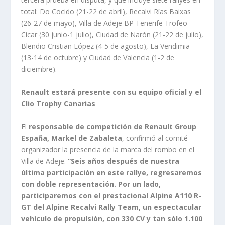
total: Do Cocido (21-22 de abril), Recalvi Rías Baixas
(26-27 de mayo), Villa de Adeje BP Tenerife Trofeo
Cicar (30 junio-1 julio), Ciudad de Narón (21-22 de julio),
Blendio Cristian López (4-5 de agosto), La Vendimia
(13-14 de octubre) y Ciudad de Valencia (1-2 de
diciembre).
Renault estará presente con su equipo oficial y el
Clio Trophy Canarias
El
responsable de competición de Renault Group
España, Markel de Zabaleta
, confirmó al comité
organizador la presencia de la marca del rombo en el
Villa de Adeje.
“Seis años después de nuestra
última participación en este rallye, regresaremos
con doble representación. Por un lado,
participaremos con el prestacional Alpine A110 R-
GT del Alpine Recalvi Rally Team, un espectacular
vehículo de propulsión, con 330 CV y tan sólo 1.100