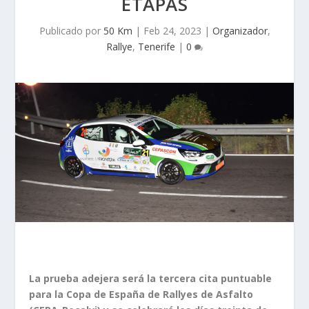
ETAPAS
Publicado por
50 Km
|
Feb 24, 2023
|
Organizador
,
Rallye
,
Tenerife
|
0
La prueba adejera será la tercera cita puntuable
para la Copa de España de Rallyes de Asfalto