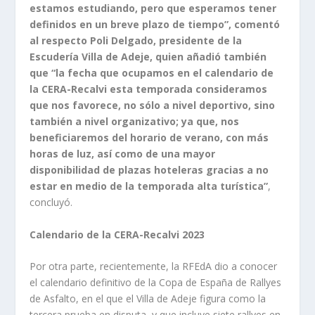
estamos estudiando, pero que esperamos tener
definidos en un breve plazo de tiempo”, comentó
al respecto Poli Delgado, presidente de la
Escudería Villa de Adeje, quien añadió también
que “la fecha que ocupamos en el calendario de
la CERA-Recalvi esta temporada consideramos
que nos favorece, no sólo a nivel deportivo, sino
también a nivel organizativo; ya que, nos
beneficiaremos del horario de verano, con más
horas de luz, así como de una mayor
disponibilidad de plazas hoteleras gracias a no
estar en medio de la temporada alta turística”
,
concluyó.
Calendario de la CERA-Recalvi 2023
Por otra parte, recientemente, la RFEdA dio a conocer
el calendario definitivo de la Copa de España de Rallyes
de Asfalto, en el que el Villa de Adeje figura como la
tercera prueba en disputa, y que incluye siete rallyes en