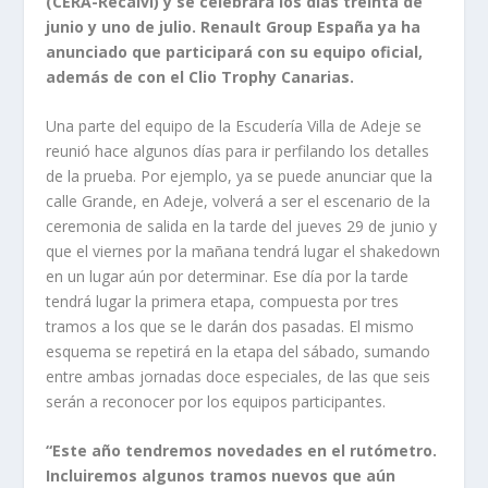
(CERA-Recalvi) y se celebrará los días treinta de
junio y uno de julio. Renault Group España ya ha
anunciado que participará con su equipo oficial,
además de con el Clio Trophy Canarias.
Una parte del equipo de la Escudería Villa de Adeje se
reunió hace algunos días para ir perfilando los detalles
de la prueba. Por ejemplo, ya se puede anunciar que la
calle Grande, en Adeje, volverá a ser el escenario de la
ceremonia de salida en la tarde del jueves 29 de junio y
que el viernes por la mañana tendrá lugar el shakedown
en un lugar aún por determinar. Ese día por la tarde
tendrá lugar la primera etapa, compuesta por tres
tramos a los que se le darán dos pasadas. El mismo
esquema se repetirá en la etapa del sábado, sumando
entre ambas jornadas doce especiales, de las que seis
serán a reconocer por los equipos participantes.
“Este año tendremos novedades en el rutómetro.
Incluiremos algunos tramos nuevos que aún