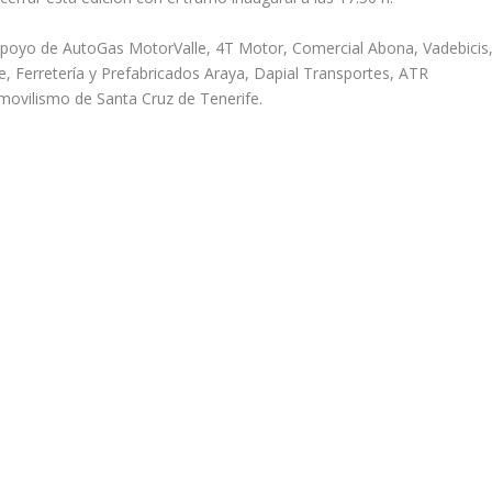
apoyo de AutoGas MotorValle, 4T Motor, Comercial Abona, Vadebicis
 Ferretería y Prefabricados Araya, Dapial Transportes, ATR
movilismo de Santa Cruz de Tenerife.