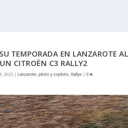
A SU TEMPORADA EN LANZAROTE A
UN CITROËN C3 RALLY2
8, 2023
|
Lanzarote
,
piloto y copiloto
,
Rallye
|
0