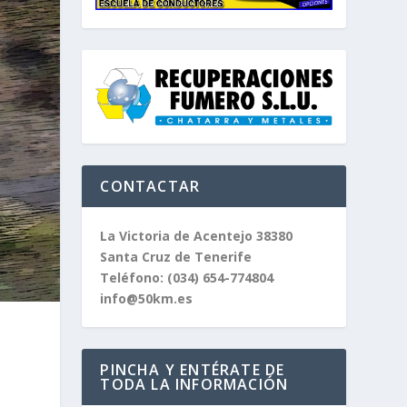
CONTACTAR
La Victoria de Acentejo 38380
Santa Cruz de Tenerife
Teléfono:
(034) 654-774804
info@50km.es
PINCHA Y ENTÉRATE DE
TODA LA INFORMACIÓN