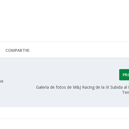
COMPARTIR:
PR
ne
Galería de fotos de M&J Racing de la IX Subida a
Ten