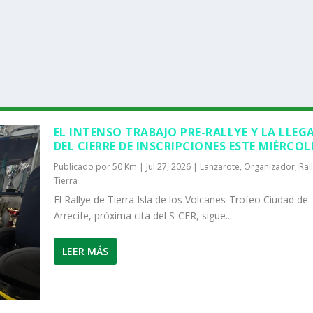
EL INTENSO TRABAJO PRE-RALLYE Y LA LLEG
DEL CIERRE DE INSCRIPCIONES ESTE MIÉRCOL
Publicado por
50 Km
|
Jul 27, 2026
|
Lanzarote
,
Organizador
,
Ral
Tierra
El Rallye de Tierra Isla de los Volcanes-Trofeo Ciudad de
Arrecife, próxima cita del S-CER, sigue...
LEER MÁS