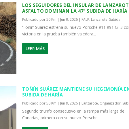
LOS SEGUIDORES DEL INSULAR DE LANZAROT
ASFALTO DOMINAN LA 47ª SUBIDA DE HARÍA
Publicado por
50 Km
|
Jun 9, 2026
|
FALP
,
Lanzarote
,
Subida
‘Toñín’ Suárez estrena su nuevo Porsche 911 991 GT3 co
victoria en la prueba también valedera...
LEER MÁS
TOÑÍN SUÁREZ MANTIENE SU HEGEMONÍA E
SUBIDA DE HARÍA
Publicado por
50 Km
|
Jun 9, 2026
|
Lanzarote
,
Organizador
,
Sub
Segundo triunfo consecutivo en la rampa más larga de
Canarias, primera con su nuevo Porsche...