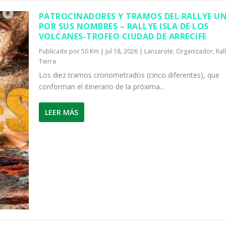
PATROCINADORES Y TRAMOS DEL RALLYE U
POR SUS NOMBRES – RALLYE ISLA DE LOS
VOLCANES-TROFEO CIUDAD DE ARRECIFE
Publicado por
50 Km
|
Jul 18, 2026
|
Lanzarote
,
Organizador
,
Ral
Tierra
Los diez tramos cronometrados (cinco diferentes), que
conforman el itinerario de la próxima...
LEER MÁS