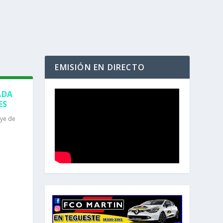
EMISIÓN EN DIRECTO
ADA
ES
lye de