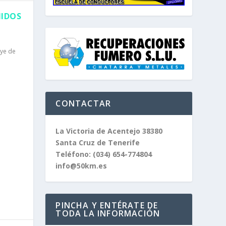
NIDOS
lye de
CONTACTAR
La Victoria de Acentejo 38380
Santa Cruz de Tenerife
Teléfono:
(034) 654-774804
info@50km.es
PINCHA Y ENTÉRATE DE
TODA LA INFORMACIÓN