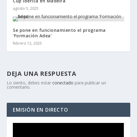
Cup Ibérica en Madeira
agosto 5, 2025
Se pone en funcionamiento el programa
‘Formación Adea’
febrero 12, 2025
DEJA UNA RESPUESTA
Lo siento, debes estar
conectado
para publicar un
comentario.
EMISIÓN EN DIRECTO