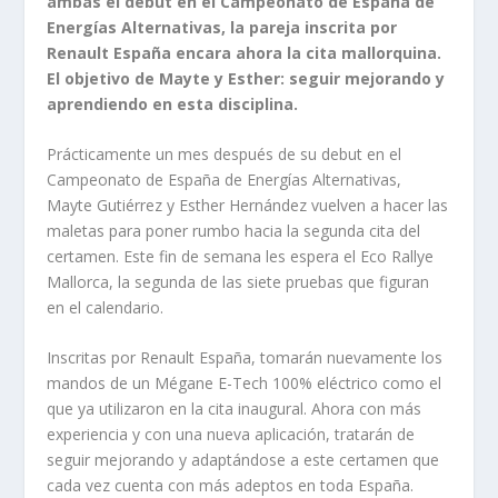
ambas el debut en el Campeonato de España de
Energías Alternativas, la pareja inscrita por
Renault España encara ahora la cita mallorquina.
El objetivo de Mayte y Esther: seguir mejorando y
aprendiendo en esta disciplina.
Prácticamente un mes después de su debut en el
Campeonato de España de Energías Alternativas,
Mayte Gutiérrez y Esther Hernández vuelven a hacer las
maletas para poner rumbo hacia la segunda cita del
certamen. Este fin de semana les espera el Eco Rallye
Mallorca, la segunda de las siete pruebas que figuran
en el calendario.
Inscritas por Renault España, tomarán nuevamente los
mandos de un Mégane E-Tech 100% eléctrico como el
que ya utilizaron en la cita inaugural. Ahora con más
experiencia y con una nueva aplicación, tratarán de
seguir mejorando y adaptándose a este certamen que
cada vez cuenta con más adeptos en toda España.