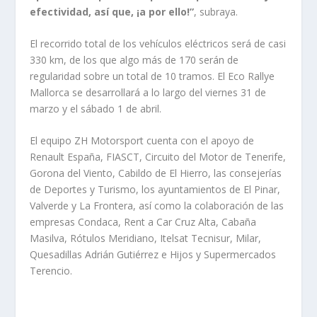
efectividad, así que, ¡a por ello!”
, subraya.
El recorrido total de los vehículos eléctricos será de casi
330 km, de los que algo más de 170 serán de
regularidad sobre un total de 10 tramos. El Eco Rallye
Mallorca se desarrollará a lo largo del viernes 31 de
marzo y el sábado 1 de abril.
El equipo ZH Motorsport cuenta con el apoyo de
Renault España, FIASCT, Circuito del Motor de Tenerife,
Gorona del Viento, Cabildo de El Hierro, las consejerías
de Deportes y Turismo, los ayuntamientos de El Pinar,
Valverde y La Frontera, así como la colaboración de las
empresas Condaca, Rent a Car Cruz Alta, Cabaña
Masilva, Rótulos Meridiano, Itelsat Tecnisur, Milar,
Quesadillas Adrián Gutiérrez e Hijos y Supermercados
Terencio.