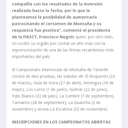
compañía con los resultados de la inversión
realizada hasta la fecha, por lo que le
planteamos la posibilidad de aumentarla
patrocinando el certamen de Montaña y su
respuesta fue positiva”, comentó el presidente
de la FIASCT, Francisco Negrín
; quien, por otro lado,
no ocultó su orgullo por contar un año más con la
esponsorización de una de las firmas recambistas más
importantes del país.
El Campeonato Interinsular de Montaña de Tenerife
consta de diez pruebas, las subidas de: El Boquerón (23
de marzo), Guía de Isora (27 de abril), Hermigua (18 de
mayo), Los Loros (1 de junio), Güímar (22 de junio),
Palo Blanco (22 de julio), La Cumbre (7 de septiembre),
Tamaimo (28 de septiembre), La Guancha (2 de
noviembre) y Arona-La Escalona (23 de noviembre).
INSCRIPCIONES EN LOS CAMPEONATOS ABIERTAS