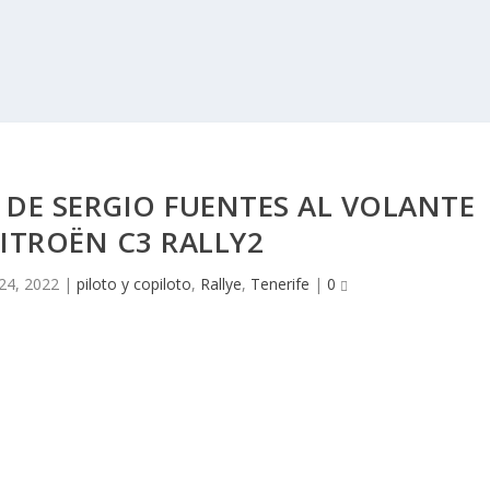
 DE SERGIO FUENTES AL VOLANTE
ITROËN C3 RALLY2
24, 2022
|
piloto y copiloto
,
Rallye
,
Tenerife
|
0