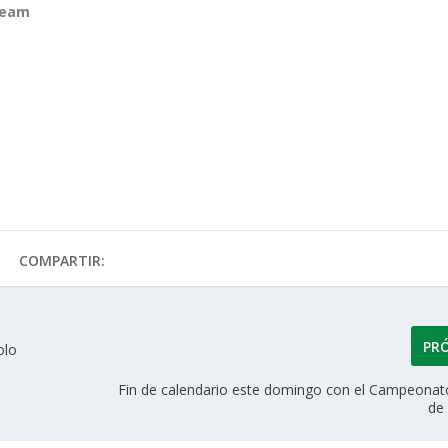
Team
COMPARTIR:
PR
olo
Fin de calendario este domingo con el Campeonat
de