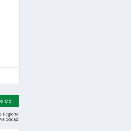
ÓXIMO
o Regional
 Velocidad