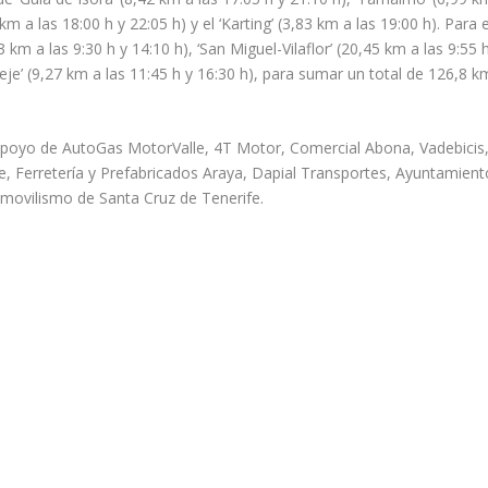
km a las 18:00 h y 22:05 h) y el ‘Karting’ (3,83 km a las 19:00 h). Para e
 km a las 9:30 h y 14:10 h), ‘San Miguel-Vilaflor’ (20,45 km a las 9:55 
‘Adeje’ (9,27 km a las 11:45 h y 16:30 h), para sumar un total de 126,8 k
apoyo de AutoGas MotorValle, 4T Motor, Comercial Abona, Vadebicis
 Ferretería y Prefabricados Araya, Dapial Transportes, Ayuntamient
omovilismo de Santa Cruz de Tenerife.