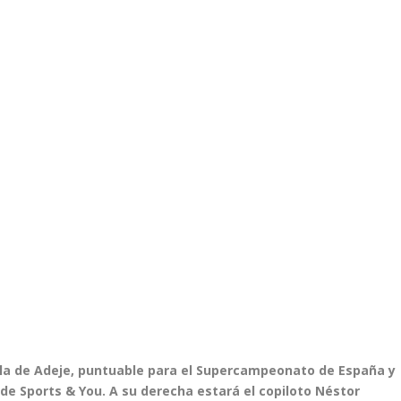
Villa de Adeje, puntuable para el Supercampeonato de España y
e Sports & You. A su derecha estará el copiloto Néstor