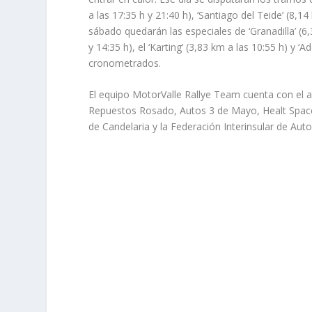
a las 17:35 h y 21:40 h), ‘Santiago del Teide’ (8,14 
sábado quedarán las especiales de ‘Granadilla’ (6,3
y 14:35 h), el ‘Karting’ (3,83 km a las 10:55 h) y 
cronometrados.
El equipo MotorValle Rallye Team cuenta con el 
Repuestos Rosado, Autos 3 de Mayo, Healt Space,
de Candelaria y la Federación Interinsular de Aut