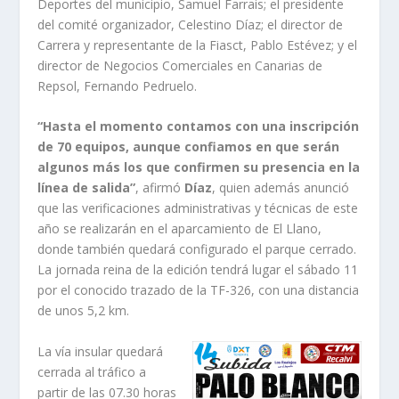
Deportes del municipio, Samuel Farrais; el presidente
del comité organizador, Celestino Díaz; el director de
Carrera y representante de la Fiasct, Pablo Estévez; y el
director de Negocios Comerciales en Canarias de
Repsol, Fernando Pedruelo.
“Hasta el momento contamos con una inscripción
de 70 equipos, aunque confiamos en que serán
algunos más los que confirmen su presencia en la
línea de salida”
, afirmó
Díaz
, quien además anunció
que las verificaciones administrativas y técnicas de este
año se realizarán en el aparcamiento de El Llano,
donde también quedará configurado el parque cerrado.
La jornada reina de la edición tendrá lugar el sábado 11
por el conocido trazado de la TF-326, con una distancia
de unos 5,2 km.
La vía insular quedará
cerrada al tráfico a
partir de las 07.30 horas