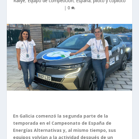
Rallye
,
Equipo de competición
,
España
,
piloto y copiloto
|
0
En Galicia comenzó la segunda parte de la
temporada en el Campeonato de España de
Energías Alternativas y, al mismo tiempo, sus
equipos volvían a la actividad después de un