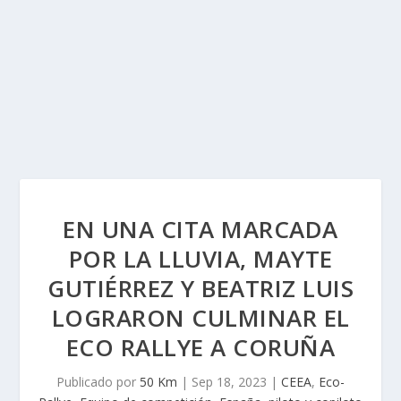
EN UNA CITA MARCADA
POR LA LLUVIA, MAYTE
GUTIÉRREZ Y BEATRIZ LUIS
LOGRARON CULMINAR EL
ECO RALLYE A CORUÑA
Publicado por
50 Km
|
Sep 18, 2023
|
CEEA
,
Eco-