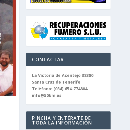
CONTACTAR
La Victoria de Acentejo 38380
Santa Cruz de Tenerife
Teléfono:
(034) 654-774804
info@50km.es
PINCHA Y ENTÉRATE DE
TODA LA INFORMACIÓN