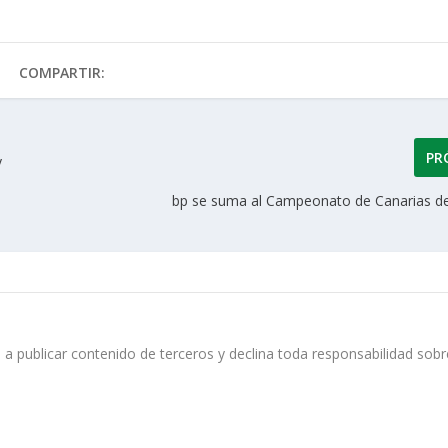
COMPARTIR:
PR
y
bp se suma al Campeonato de Canarias 
 a publicar contenido de terceros y declina toda responsabilidad sobr