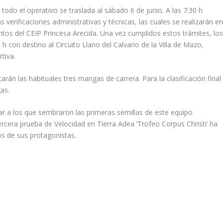
, todo el operativo se traslada al sábado 6 de junio. A las 7:30 h
 verificaciones administrativas y técnicas, las cuales se realizarán e
tos del CEIP Princesa Arecida. Una vez cumplidos estos trámites, lo
 h con destino al Circuito Llano del Calvario de la Villa de Mazo,
tiva.
arán las habituales tres mangas de carrera. Para la clasificación final
as.
r a los que sembraron las primeras semillas de este equipo
 tercera prueba de Velocidad en Tierra Adea ‘Trofeo Corpus Christi’ ha
os de sus protagonistas.