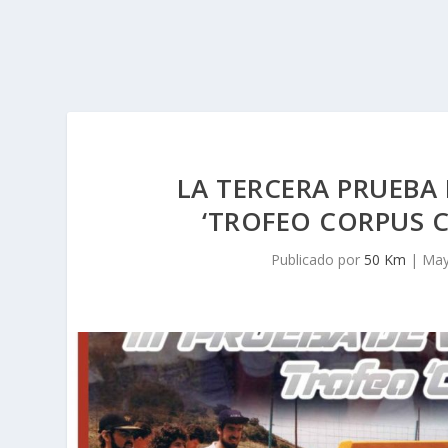
LA TERCERA PRUEBA 
‘TROFEO CORPUS C
Publicado por
50 Km
|
May