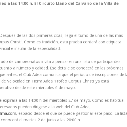
s a las 14:00 h. El Circuito Llano del Calvario de la Villa de
 Después de las dos primeras citas, llega el turno de una de las más
orpus Christi’. Como es tradición, esta prueba contará con etiqueta
ncial e insular de la especialidad.
ado de campeonatos invita a pensar en una lista de participantes
cuanto a número y calidad. Ese detalle se conocerá en las próximas
e antes, el Club Adea comunica que el periodo de inscripciones de l
 de Velocidad en Tierra Adea ‘Trofeo Corpus Christi’ ya está
erativo desde este miércoles 6 de mayo.
 expirará a las 14:00 h del miércoles 27 de mayo. Como es habitual,
teresados pueden dirigirse a la web del Club Adea,
alma.com
, espacio desde el que se puede gestionar este paso. La list
e conocerá el martes 2 de junio a las 20:00 h.