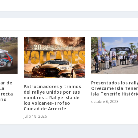
lar de
Presentados los rall
Patrocinadores y tramos
La
Orvecame Isla Tener
del rallye unidos por sus
 recta
Isla Tenerife Históri
nombres – Rallye Isla de
rio
octubre 6, 2023
los Volcanes-Trofeo
Ciudad de Arrecife
julio 18, 2026