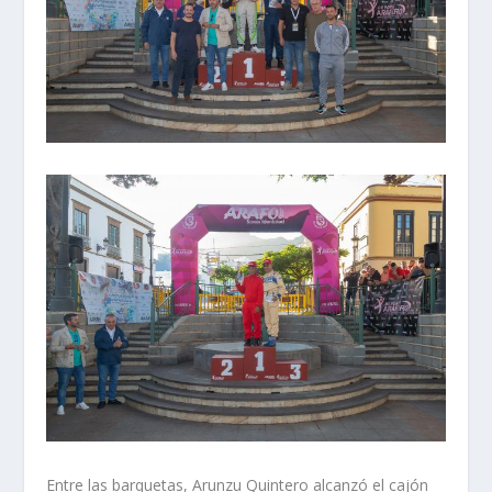
Entre las barquetas, Arunzu Quintero alcanzó el cajón