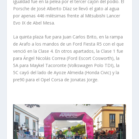
igualdad fue en la pelea por el tercer cajón del podio. El
Porsche de José Alberto Díaz se llevó el gato al agua
por apenas 446 milésimas frente al Mitsubishi Lancer
Evo IX de Abel Mesa.
La quinta plaza fue para Juan Carlos Brito, en la rampa
de Arafo a los mandos de un Ford Fiesta R5 con el que
venció en la Clase 4. En otros apartados, la Clase 1 fue
para Ángel Nicolás Correa (Ford Escort Cosworth), la
5A para Maykel Tacoronte (Volkswagen Polo TDI), la
5C cayó del lado de Ayoze Almeida (Honda Civic) y la
pre90 para el Opel Corsa de Jonatas Jorge.