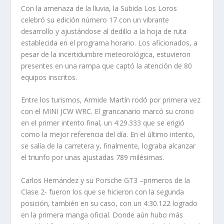
Con la amenaza de la lluvia, la Subida Los Loros
celebró su edición número 17 con un vibrante
desarrollo y ajustándose al dedillo a la hoja de ruta
establecida en el programa horario. Los aficionados, a
pesar de la incertidumbre meteorológica, estuvieron
presentes en una rampa que captó la atención de 80
equipos inscritos.
Entre los turismos, Armide Martín rodó por primera vez
con el MINI JCW WRC. El grancanario marcó su crono
en el primer intento final, un 4:29.333 que se erigió
como la mejor referencia del día. En el último intento,
se salía de la carretera y, finalmente, lograba alcanzar
el triunfo por unas ajustadas 789 milésimas.
Carlos Hernández y su Porsche GT3 –primeros de la
Clase 2- fueron los que se hicieron con la segunda
posición, también en su caso, con un 4:30.122 logrado
en la primera manga oficial. Donde aún hubo más