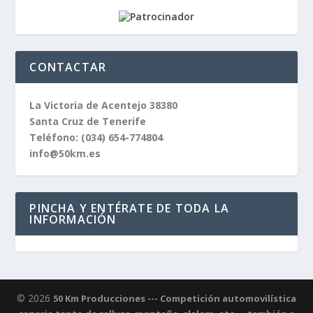
CONTACTAR
La Victoria de Acentejo 38380
Santa Cruz de Tenerife
Teléfono:
(034) 654-774804
info@50km.es
PINCHA Y ENTÉRATE DE TODA LA
INFORMACIÓN
© 2026
50 Km Producciones --- Competición automovilística