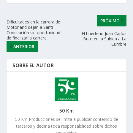
p
k
r
PRÓXIMO
Dificultades en la carrera de
Motorland dejan a Santi
Concepción sin oportunidad
El tinerfeño Juan Carlos
de finalizar la carrera.
Brito en la Subida a La
Cumbre
ANTERIOR
SOBRE EL AUTOR
50 Km
50 Km Producciones se limita a publicar contenido de
terceros y declina toda responsabilidad sobre dichos
contenidos.