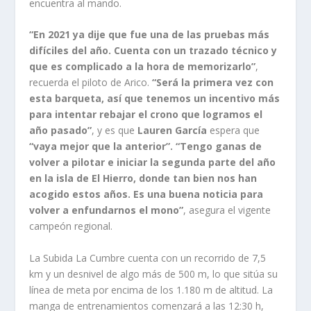
encuentra al mando.
“En 2021 ya dije que fue una de las pruebas más
difíciles del año. Cuenta con un trazado técnico y
que es complicado a la hora de memorizarlo”
,
recuerda el piloto de Arico.
“Será la primera vez con
esta barqueta, así que tenemos un incentivo más
para intentar rebajar el crono que logramos el
año pasado”
, y es que
Lauren García
espera que
“vaya mejor que la anterior”. “Tengo ganas de
volver a pilotar e iniciar la segunda parte del año
en la isla de El Hierro, donde tan bien nos han
acogido estos años. Es una buena noticia para
volver a enfundarnos el mono”
, asegura el vigente
campeón regional.
La Subida La Cumbre cuenta con un recorrido de 7,5
km y un desnivel de algo más de 500 m, lo que sitúa su
línea de meta por encima de los 1.180 m de altitud. La
manga de entrenamientos comenzará a las 12:30 h,