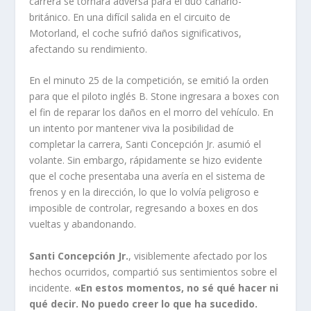
carrera se tornara adversa para el dúo canario-
británico. En una difícil salida en el circuito de
Motorland, el coche sufrió daños significativos,
afectando su rendimiento.
En el minuto 25 de la competición, se emitió la orden
para que el piloto inglés B. Stone ingresara a boxes con
el fin de reparar los daños en el morro del vehículo. En
un intento por mantener viva la posibilidad de
completar la carrera, Santi Concepción Jr. asumió el
volante. Sin embargo, rápidamente se hizo evidente
que el coche presentaba una avería en el sistema de
frenos y en la dirección, lo que lo volvía peligroso e
imposible de controlar, regresando a boxes en dos
vueltas y abandonando.
Santi Concepción Jr.
, visiblemente afectado por los
hechos ocurridos, compartió sus sentimientos sobre el
incidente.
«En estos momentos, no sé qué hacer ni
qué decir. No puedo creer lo que ha sucedido.