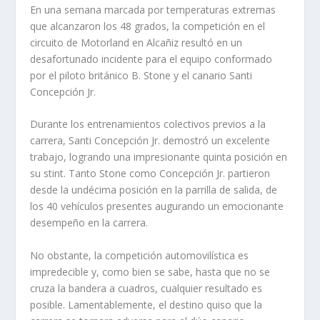
En una semana marcada por temperaturas extremas
que alcanzaron los 48 grados, la competición en el
circuito de Motorland en Alcañiz resultó en un
desafortunado incidente para el equipo conformado
por el piloto británico B. Stone y el canario Santi
Concepción Jr.
Durante los entrenamientos colectivos previos a la
carrera, Santi Concepción Jr. demostró un excelente
trabajo, logrando una impresionante quinta posición en
su stint. Tanto Stone como Concepción Jr. partieron
desde la undécima posición en la parrilla de salida, de
los 40 vehículos presentes augurando un emocionante
desempeño en la carrera.
No obstante, la competición automovilística es
impredecible y, como bien se sabe, hasta que no se
cruza la bandera a cuadros, cualquier resultado es
posible. Lamentablemente, el destino quiso que la