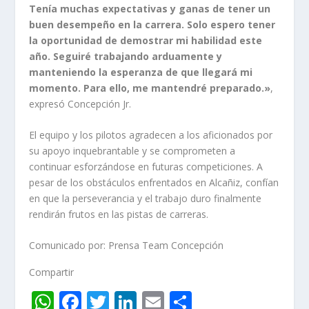
Tenía muchas expectativas y ganas de tener un
buen desempeño en la carrera. Solo espero tener
la oportunidad de demostrar mi habilidad este
año. Seguiré trabajando arduamente y
manteniendo la esperanza de que llegará mi
momento. Para ello, me mantendré preparado.»
,
expresó Concepción Jr.
El equipo y los pilotos agradecen a los aficionados por
su apoyo inquebrantable y se comprometen a
continuar esforzándose en futuras competiciones. A
pesar de los obstáculos enfrentados en Alcañiz, confían
en que la perseverancia y el trabajo duro finalmente
rendirán frutos en las pistas de carreras.
Comunicado por: Prensa Team Concepción
Compartir
W
F
T
Li
E
C