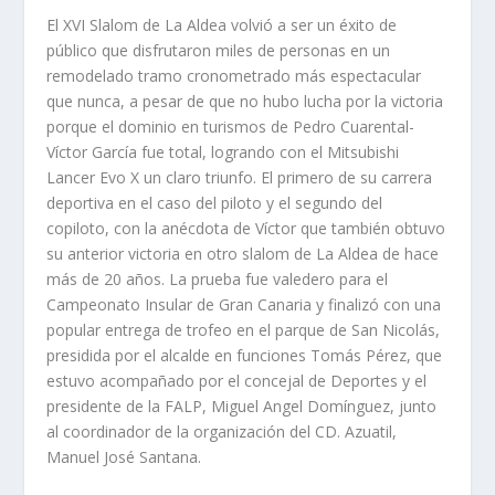
El XVI Slalom de La Aldea volvió a ser un éxito de
público que disfrutaron miles de personas en un
remodelado tramo cronometrado más espectacular
que nunca, a pesar de que no hubo lucha por la victoria
porque el dominio en turismos de Pedro Cuarental-
Víctor García fue total, logrando con el Mitsubishi
Lancer Evo X un claro triunfo. El primero de su carrera
deportiva en el caso del piloto y el segundo del
copiloto, con la anécdota de Víctor que también obtuvo
su anterior victoria en otro slalom de La Aldea de hace
más de 20 años. La prueba fue valedero para el
Campeonato Insular de Gran Canaria y finalizó con una
popular entrega de trofeo en el parque de San Nicolás,
presidida por el alcalde en funciones Tomás Pérez, que
estuvo acompañado por el concejal de Deportes y el
presidente de la FALP, Miguel Angel Domínguez, junto
al coordinador de la organización del CD. Azuatil,
Manuel José Santana.