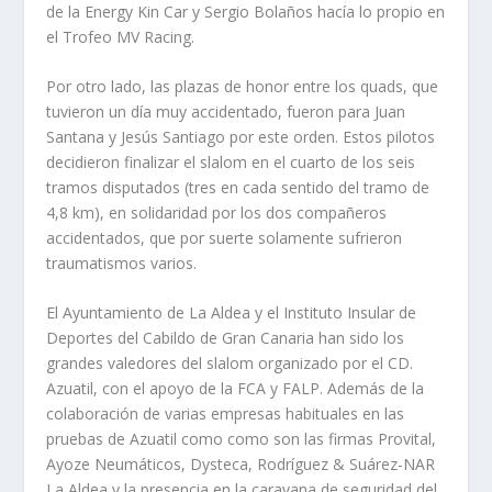
de la Energy Kin Car y Sergio Bolaños hacía lo propio en
el Trofeo MV Racing.
Por otro lado, las plazas de honor entre los quads, que
tuvieron un día muy accidentado, fueron para Juan
Santana y Jesús Santiago por este orden. Estos pilotos
decidieron finalizar el slalom en el cuarto de los seis
tramos disputados (tres en cada sentido del tramo de
4,8 km), en solidaridad por los dos compañeros
accidentados, que por suerte solamente sufrieron
traumatismos varios.
El Ayuntamiento de La Aldea y el Instituto Insular de
Deportes del Cabildo de Gran Canaria han sido los
grandes valedores del slalom organizado por el CD.
Azuatil, con el apoyo de la FCA y FALP. Además de la
colaboración de varias empresas habituales en las
pruebas de Azuatil como como son las firmas Provital,
Ayoze Neumáticos, Dysteca, Rodríguez & Suárez-NAR
La Aldea y la presencia en la caravana de seguridad del