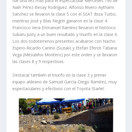
fue una vez más para el espectacular Mercedes 190 de
Naín Pérez-Besay Rodríguez. Alfonso Rivero-Aythami
Sánchez se llevaron la clase 5 con el SEAT Ibiza Turbo,
mientras José y Blas Negrín ganaron en la clase 4.
Francisco Vera-Enmanuel Ramírez llevaron el histórico
Subaru Justy a un buen resultado y triunfo en la clase 6.
Los dos todoterrenos presentes acabaron con Nacho
Espino-Ricardo Canino (Suzuki) y Etefan Eferot-Tatiana
Vega (Mitsubihsi Montero) por este orden y se llevaron
las clases 8 y 9 respectivas.
Destacar también el triunfo en la clase 3 y primer
equipo aldeano de Samuel García-Diego Ramírez, muy
espectaculares y efectivos con el Toyota Starlet.