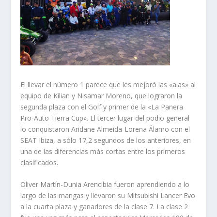
El llevar el número 1 parece que les mejoró las «alas» al
equipo de Kilian y Nisamar Moreno, que lograron la
segunda plaza con el Golf y primer de la «La Panera
Pro-Auto Tierra Cup». El tercer lugar del podio general
lo conquistaron Aridane Almeida-Lorena Álamo con el
SEAT Ibiza, a sólo 17,2 segundos de los anteriores, en
una de las diferencias más cortas entre los primeros
clasificados.
Oliver Martín-Dunia Arencibia fueron aprendiendo a lo
largo de las mangas y llevaron su Mitsubishi Lancer Evo
a la cuarta plaza y ganadores de la clase 7. La clase 2