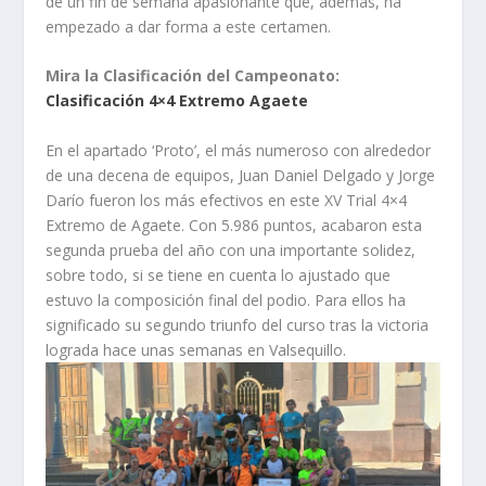
de un fin de semana apasionante que, además, ha
empezado a dar forma a este certamen.
Mira la Clasificación del Campeonato:
Clasificación 4×4 Extremo Agaete
En el apartado ‘Proto’, el más numeroso con alrededor
de una decena de equipos, Juan Daniel Delgado y Jorge
Darío fueron los más efectivos en este XV Trial 4×4
Extremo de Agaete. Con 5.986 puntos, acabaron esta
segunda prueba del año con una importante solidez,
sobre todo, si se tiene en cuenta lo ajustado que
estuvo la composición final del podio. Para ellos ha
significado su segundo triunfo del curso tras la victoria
lograda hace unas semanas en
Valsequillo.