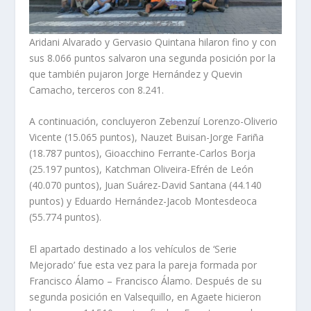
Aridani Alvarado y Gervasio Quintana hilaron fino y con
sus 8.066 puntos salvaron una segunda posición por la
que también pujaron Jorge Hernández y Quevin
Camacho, terceros con 8.241.
A continuación, concluyeron Zebenzuí Lorenzo-Oliverio
Vicente (15.065 puntos), Nauzet Buisan-Jorge Fariña
(18.787 puntos), Gioacchino Ferrante-Carlos Borja
(25.197 puntos), Katchman Oliveira-Efrén de León
(40.070 puntos), Juan Suárez-David Santana (44.140
puntos) y Eduardo Hernández-Jacob Montesdeoca
(55.774 puntos).
El apartado destinado a los vehículos de ‘Serie
Mejorado’ fue esta vez para la pareja formada por
Francisco Álamo – Francisco Álamo. Después de su
segunda posición en Valsequillo, en Agaete hicieron