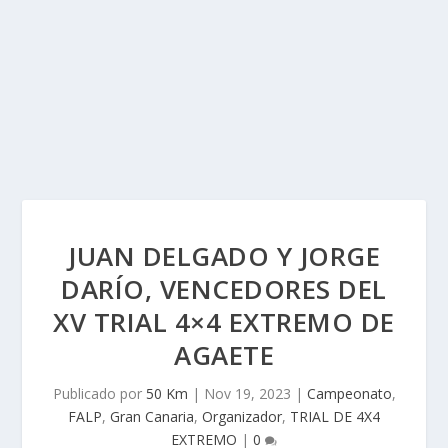
JUAN DELGADO Y JORGE
DARÍO, VENCEDORES DEL
XV TRIAL 4×4 EXTREMO DE
AGAETE
Publicado por
50 Km
|
Nov 19, 2023
|
Campeonato
,
FALP
,
Gran Canaria
,
Organizador
,
TRIAL DE 4X4
EXTREMO
|
0