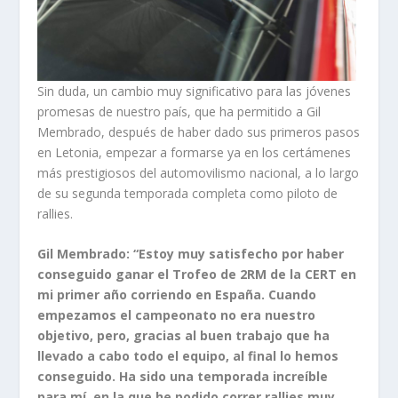
Sin duda, un cambio muy significativo para las jóvenes
promesas de nuestro país, que ha permitido a Gil
Membrado, después de haber dado sus primeros pasos
en Letonia, empezar a formarse ya en los certámenes
más prestigiosos del automovilismo nacional, a lo largo
de su segunda temporada completa como piloto de
rallies.
Gil Membrado: “Estoy muy satisfecho por haber
conseguido ganar el Trofeo de 2RM de la CERT en
mi primer año corriendo en España. Cuando
empezamos el campeonato no era nuestro
objetivo, pero, gracias al buen trabajo que ha
llevado a cabo todo el equipo, al final lo hemos
conseguido. Ha sido una temporada increíble
para mí, en la que he podido correr rallies muy