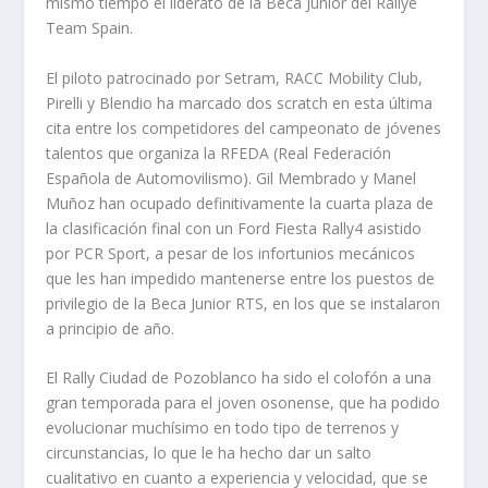
mismo tiempo el liderato de la Beca Junior del Rallye
Team Spain.
El piloto patrocinado por Setram, RACC Mobility Club,
Pirelli y Blendio ha marcado dos scratch en esta última
cita entre los competidores del campeonato de jóvenes
talentos que organiza la RFEDA (Real Federación
Española de Automovilismo). Gil Membrado y Manel
Muñoz han ocupado definitivamente la cuarta plaza de
la clasificación final con un Ford Fiesta Rally4 asistido
por PCR Sport, a pesar de los infortunios mecánicos
que les han impedido mantenerse entre los puestos de
privilegio de la Beca Junior RTS, en los que se instalaron
a principio de año.
El Rally Ciudad de Pozoblanco ha sido el colofón a una
gran temporada para el joven osonense, que ha podido
evolucionar muchísimo en todo tipo de terrenos y
circunstancias, lo que le ha hecho dar un salto
cualitativo en cuanto a experiencia y velocidad, que se