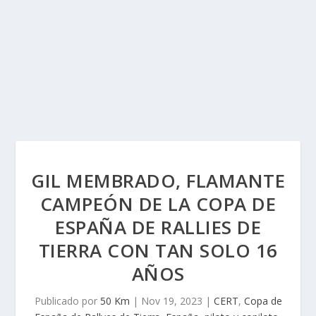
GIL MEMBRADO, FLAMANTE
CAMPEÓN DE LA COPA DE
ESPAÑA DE RALLIES DE
TIERRA CON TAN SOLO 16
AÑOS
Publicado por
50 Km
|
Nov 19, 2023
|
CERT
,
Copa de