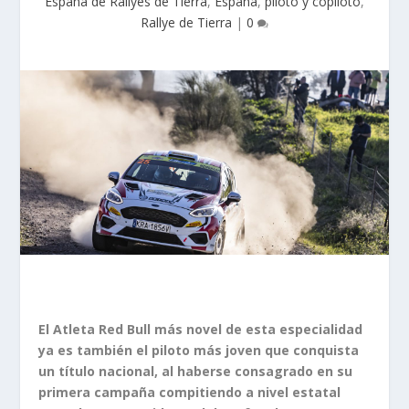
España de Rallyes de Tierra
,
España
,
piloto y copiloto
,
Rallye de Tierra
|
0
El Atleta Red Bull más novel de esta especialidad
ya es también el piloto más joven que conquista
un título nacional, al haberse consagrado en su
primera campaña compitiendo a nivel estatal