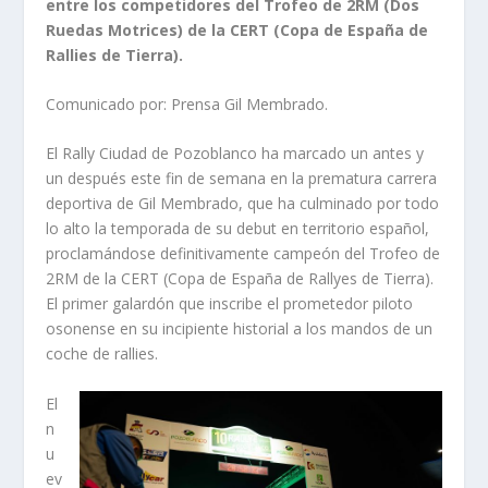
entre los competidores del Trofeo de 2RM (Dos
Ruedas Motrices) de la CERT (Copa de España de
Rallies de Tierra).
Comunicado por: Prensa Gil Membrado.
El Rally Ciudad de Pozoblanco ha marcado un antes y
un después este fin de semana en la prematura carrera
deportiva de Gil Membrado, que ha culminado por todo
lo alto la temporada de su debut en territorio español,
proclamándose definitivamente campeón del Trofeo de
2RM de la CERT (Copa de España de Rallyes de Tierra).
El primer galardón que inscribe el prometedor piloto
osonense en su incipiente historial a los mandos de un
coche de rallies.
El
n
u
ev