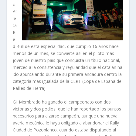
o
At
le
ta
R
e
d Bull de esta especialidad, que cumplió 16 años hace
menos de un mes, se convierte así en el piloto más
joven de nuestro país que conquista un título nacional,
merced a la consistencia y regularidad que el catalán ha
ido apuntalando durante su primera andadura dentro la
categoría más igualada de la CERT (Copa de España de
Rallies de Tierra).
Gil Membrado ha ganado el campeonato con dos
victorias y dos podios, que le han reportado los puntos
necesarios para alzarse campeón, aunque una nueva
avería mecánica le haya obligado a abandonar el Rally
Ciudad de Pozoblanco, cuando estaba disputando al