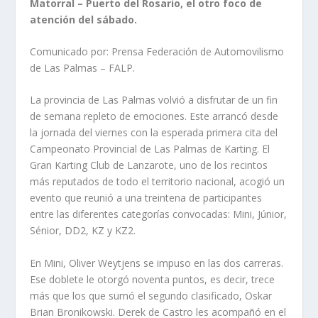
Matorral – Puerto del Rosario, el otro foco de
atención del sábado.
Comunicado por: Prensa Federación de Automovilismo
de Las Palmas – FALP.
La provincia de Las Palmas volvió a disfrutar de un fin
de semana repleto de emociones. Este arrancó desde
la jornada del viernes con la esperada primera cita del
Campeonato Provincial de Las Palmas de Karting. El
Gran Karting Club de Lanzarote, uno de los recintos
más reputados de todo el territorio nacional, acogió un
evento que reunió a una treintena de participantes
entre las diferentes categorías convocadas: Mini, Júnior,
Sénior, DD2, KZ y KZ2.
En Mini, Oliver Weytjens se impuso en las dos carreras.
Ese doblete le otorgó noventa puntos, es decir, trece
más que los que sumó el segundo clasificado, Oskar
Brian Bronikowski. Derek de Castro les acompañó en el