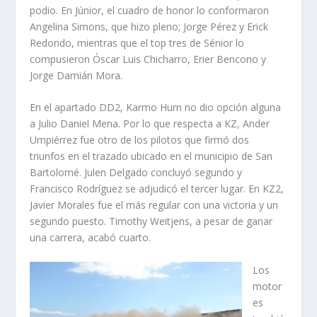
podio. En Júnior, el cuadro de honor lo conformaron
Angelina Simons, que hizo pleno; Jorge Pérez y Erick
Redondo, mientras que el top tres de Sénior lo
compusieron Óscar Luis Chicharro, Erier Bencono y
Jorge Damián Mora.
En el apartado DD2, Karmo Hurn no dio opción alguna
a Julio Daniel Mena. Por lo que respecta a KZ, Ander
Umpiérrez fue otro de los pilotos que firmó dos
triunfos en el trazado ubicado en el municipio de San
Bartolomé. Julen Delgado concluyó segundo y
Francisco Rodríguez se adjudicó el tercer lugar. En KZ2,
Javier Morales fue el más regular con una victoria y un
segundo puesto. Timothy Weitjens, a pesar de ganar
una carrera, acabó cuarto.
Los
motor
es