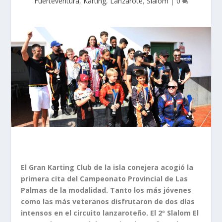
Fuerteventura
,
Karting
,
Lanzarote
,
Slalom
|
0
El Gran Karting Club de la isla conejera acogió la
primera cita del Campeonato Provincial de Las
Palmas de la modalidad. Tanto los más jóvenes
como las más veteranos disfrutaron de dos días
intensos en el circuito lanzaroteño. El 2º Slalom El