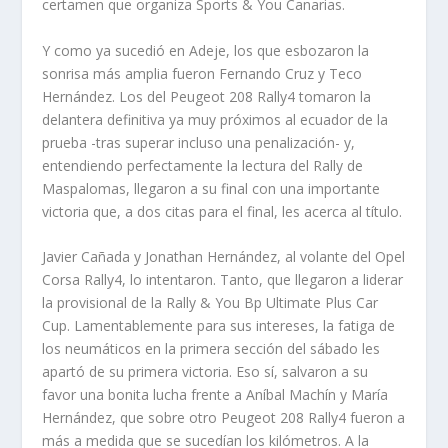
certamen que organiza Sports & You Canarias.
Y como ya sucedió en Adeje, los que esbozaron la
sonrisa más amplia fueron Fernando Cruz y Teco
Hernández. Los del Peugeot 208 Rally4 tomaron la
delantera definitiva ya muy próximos al ecuador de la
prueba -tras superar incluso una penalización- y,
entendiendo perfectamente la lectura del Rally de
Maspalomas, llegaron a su final con una importante
victoria que, a dos citas para el final, les acerca al título.
Javier Cañada y Jonathan Hernández, al volante del Opel
Corsa Rally4, lo intentaron. Tanto, que llegaron a liderar
la provisional de la Rally & You Bp Ultimate Plus Car
Cup. Lamentablemente para sus intereses, la fatiga de
los neumáticos en la primera sección del sábado les
apartó de su primera
victoria. Eso sí, salvaron a su
favor una bonita lucha frente a Aníbal Machín y María
Hernández, que sobre otro Peugeot 208 Rally4 fueron a
más a medida que se sucedían los kilómetros. A la