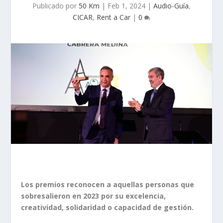
Publicado por
50 Km
|
Feb 1, 2024
|
Audio-Guía
,
CICAR
,
Rent a Car
|
0
Los premios reconocen a aquellas personas que
sobresalieron en 2023 por su excelencia,
creatividad, solidaridad o capacidad de gestión.