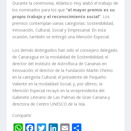
Durante la ceremonia, Atlántico Hoy alabó el trabajo de
los nominados para los que
“el mayor premio es su
propio trabajo y el reconocimiento social”
. Los
premios contemplan varias categorías: Sostenibilidad,
Innovación, Cultural, Social y Empresarial. En esta
ocasión, también se entregó una Mención Especial.
Los demás distinguidos han sido el consejero delegado
de Canaragua en la modalidad de Sostenibilidad; el
director del Instituto de Astrofísica de Canarias en
Innovación; el director de la Fundación Martín Chirino
en la categoría Cultural; el presidente de Pequeño
Valiente en la modalidad Social; y, por último, la
Mención Especial recayó en la vicepresidenta del
Gabinete Literario de Las Palmas de Gran Canaria y
directora de Centro UNESCO de la Isla.
Compartir
W
F
T
Li
E
C