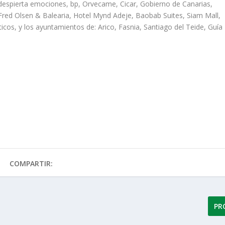
despierta emociones, bp, Orvecame, Cicar, Gobierno de Canarias,
 Fred Olsen & Balearia, Hotel Mynd Adeje, Baobab Suites, Siam Mall,
os, y los ayuntamientos de: Arico, Fasnia, Santiago del Teide, Guía
COMPARTIR:
PR