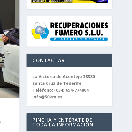
CONTACTAR
La Victoria de Acentejo 38380
Santa Cruz de Tenerife
Teléfono:
(034) 654-774804
info@50km.es
PINCHA Y ENTÉRATE DE
e
TODA LA INFORMACIÓN