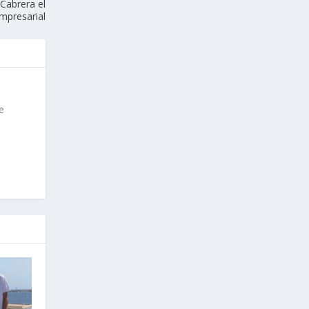
Cabrera el
Empresarial
e