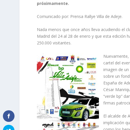
próximamente.
Comunicado por: Prensa Rallye Villa de Adeje.
Nada menos que once años lleva acudiendo el club
Madrid del 24 al 28 de enero y que esta edición 
250.000 visitantes.
Nuevamente, e
cartel del eve
imagen de un 
sobre un fond
España de Ade
César Manrique
“verde bp” dan
firmas patroc
El alcalde de 
implicación qu
como los bene