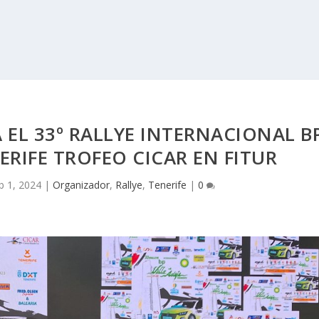
 EL 33º RALLYE INTERNACIONAL B
NERIFE TROFEO CICAR EN FITUR
b 1, 2024
|
Organizador
,
Rallye
,
Tenerife
|
0