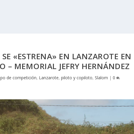
 SE «ESTRENA» EN LANZAROTE EN
JO – MEMORIAL JEFRY HERNÁNDEZ
ipo de competición
,
Lanzarote
,
piloto y copiloto
,
Slalom
|
0