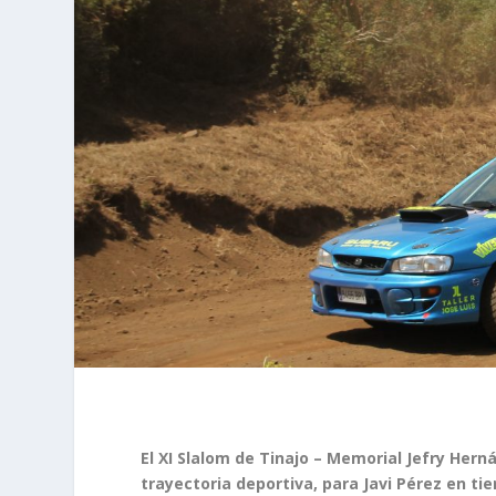
El XI Slalom de Tinajo – Memorial Jefry Hern
trayectoria deportiva, para Javi Pérez en t