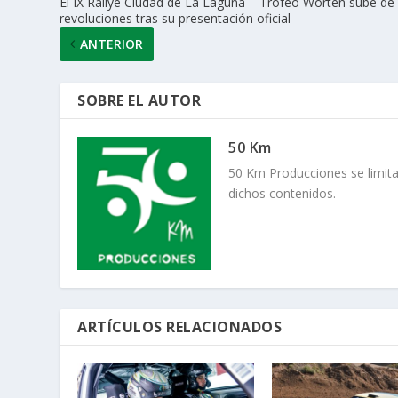
El IX Rallye Ciudad de La Laguna – Trofeo Worten sube de
revoluciones tras su presentación oficial
ANTERIOR
SOBRE EL AUTOR
50 Km
50 Km Producciones se limita
dichos contenidos.
ARTÍCULOS RELACIONADOS