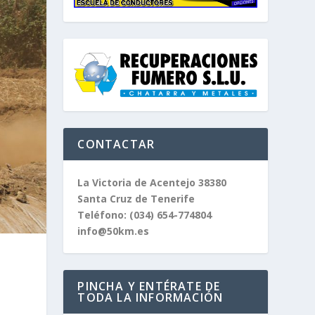
CONTACTAR
La Victoria de Acentejo 38380
Santa Cruz de Tenerife
Teléfono:
(034) 654-774804
info@50km.es
PINCHA Y ENTÉRATE DE
TODA LA INFORMACIÓN