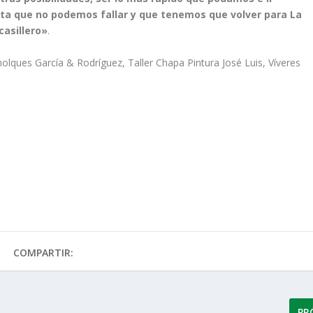
ta que no podemos fallar y que tenemos que volver para La
asillero»
.
lques García & Rodríguez, Taller Chapa Pintura José Luis, Víveres
COMPARTIR:
PR