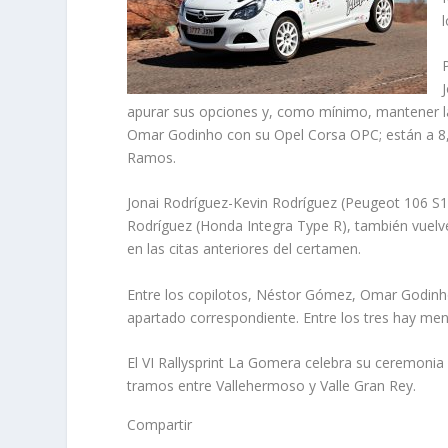
apurar sus opciones y, como mínimo, mantener la 
Omar Godinho con su Opel Corsa OPC; están a 8,
Ramos.
Jonai Rodríguez-Kevin Rodríguez (Peugeot 106 S16
Rodríguez (Honda Integra Type R), también vuelve
en las citas anteriores del certamen.
Entre los copilotos, Néstor Gómez, Omar Godinho 
apartado correspondiente. Entre los tres hay men
El VI Rallysprint La Gomera celebra su ceremonia d
tramos entre Vallehermoso y Valle Gran Rey.
Compartir