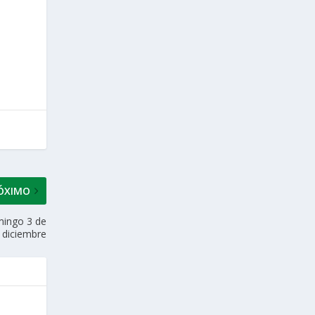
ÓXIMO
omingo 3 de
diciembre