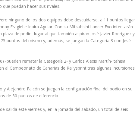
lo que puedan hacer sus rivales.
Pero ninguno de los dos equipos debe descuidarse, a 11 puntos llega
Jonay Fragiel e Idaira Aguiar. Con su Mitsubishi Lancer Evo intentarán
plaza de podio, lugar al que también aspiran José Javier Rodríguez y
75 puntos del mismo y, además, se juegan la Categoría 3 con Jesé
) -pueden rematar la Categoría 2- y Carlos Alexis Martín-Itahisa
n al Campeonato de Canarias de Rallysprint tras algunas incursiones
y Alejandro Falcón se juegan la configuración final del podio en su
os de 30 puntos de diferencia.
e salida este viernes y, en la jornada del sábado, un total de seis