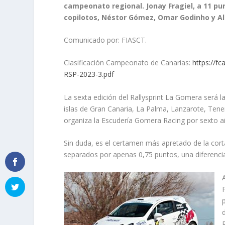
campeonato regional. Jonay Fragiel, a 11 pu
copilotos, Néstor Gómez, Omar Godinho y Ale
Comunicado por: FIASCT.
Clasificación Campeonato de Canarias:
https://
RSP-2023-3.pdf
La sexta edición del Rallysprint La Gomera será l
islas de Gran Canaria, La Palma, Lanzarote, Tener
organiza la Escudería Gomera Racing por sexto a
Sin duda, es el certamen más apretado de la cort
separados por apenas 0,75 puntos, una diferenci