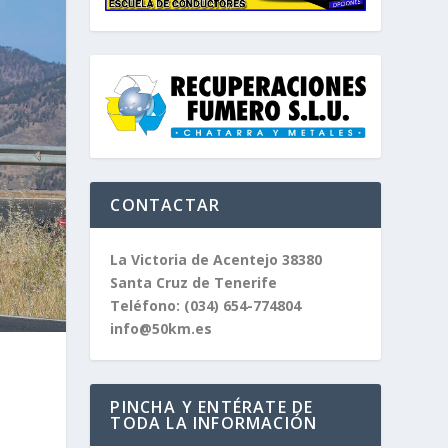
CONTACTAR
La Victoria de Acentejo 38380
Santa Cruz de Tenerife
Teléfono:
(034) 654-774804
info@50km.es
PINCHA Y ENTÉRATE DE
TODA LA INFORMACIÓN