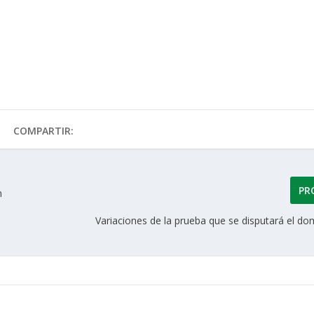
COMPARTIR:
PR
n
Variaciones de la prueba que se disputará el d