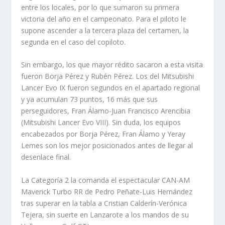
entre los locales, por lo que sumaron su primera
victoria del año en el campeonato. Para el piloto le
supone ascender a la tercera plaza del certamen, la
segunda en el caso del copiloto.
Sin embargo, los que mayor rédito sacaron a esta visita
fueron Borja Pérez y Rubén Pérez. Los del Mitsubishi
Lancer Evo IX fueron segundos en el apartado regional
y ya acumulan 73 puntos, 16 más que sus
perseguidores, Fran Álamo-Juan Francisco Arencibia
(Mitsubishi Lancer Evo VIII). Sin duda, los equipos
encabezados por Borja Pérez, Fran Álamo y Yeray
Lemes son los mejor posicionados antes de llegar al
desenlace final.
La Categoría 2 la comanda el espectacular CAN-AM
Maverick Turbo RR de Pedro Peñate-Luis Hernández
tras superar en la tabla a Cristian Calderín-Verónica
Tejera, sin suerte en Lanzarote a los mandos de su