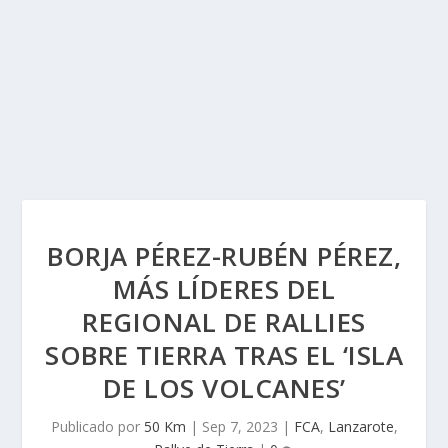
BORJA PÉREZ-RUBÉN PÉREZ,
MÁS LÍDERES DEL
REGIONAL DE RALLIES
SOBRE TIERRA TRAS EL ‘ISLA
DE LOS VOLCANES’
Publicado por
50 Km
|
Sep 7, 2023
|
FCA
,
Lanzarote
,