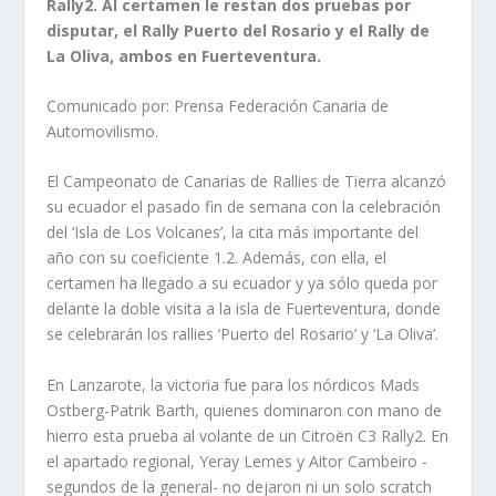
Rally2. Al certamen le restan dos pruebas por
disputar, el Rally Puerto del Rosario y el Rally de
La Oliva, ambos en Fuerteventura.
Comunicado por: Prensa Federación Canaria de
Automovilismo.
El Campeonato de Canarias de Rallies de Tierra alcanzó
su ecuador el pasado fin de semana con la celebración
del ‘Isla de Los Volcanes’, la cita más importante del
año con su coeficiente 1.2. Además, con ella, el
certamen ha llegado a su ecuador y ya sólo queda por
delante la doble visita a la isla de Fuerteventura, donde
se celebrarán los rallies ‘Puerto del Rosario’ y ‘La Oliva’.
En Lanzarote, la victoria fue para los nórdicos Mads
Ostberg-Patrik Barth, quienes dominaron con mano de
hierro esta prueba al volante de un Citroën C3 Rally2. En
el apartado regional, Yeray
Lemes y Aitor Cambeiro -
segundos de la general- no dejaron ni un solo scratch