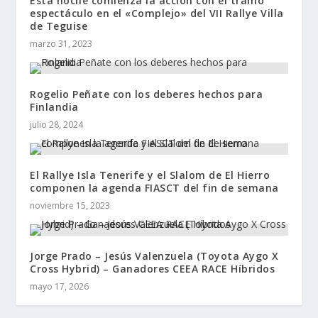
Esta noche comienza la acción con el tramo
espectáculo en el «Complejo» del VII Rallye Villa
de Teguise
marzo 31, 2023
Rogelio Peñate con los deberes hechos para
Finlandia
julio 28, 2024
El Rallye Isla Tenerife y el Slalom de El Hierro
componen la agenda FIASCT del fin de semana
noviembre 15, 2023
Jorge Prado – Jesús Valenzuela (Toyota Aygo X
Cross Hybrid) – Ganadores CEEA RACE Híbridos
mayo 17, 2026