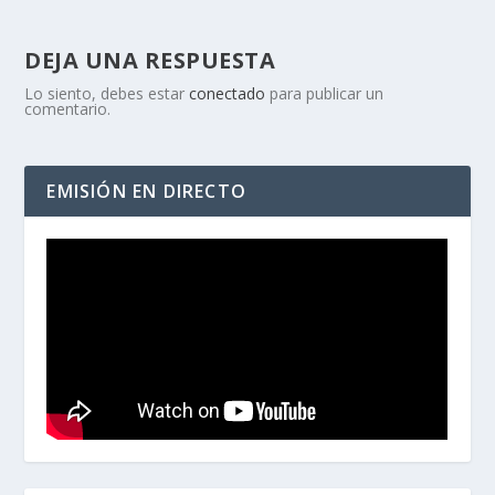
DEJA UNA RESPUESTA
Lo siento, debes estar
conectado
para publicar un
comentario.
EMISIÓN EN DIRECTO