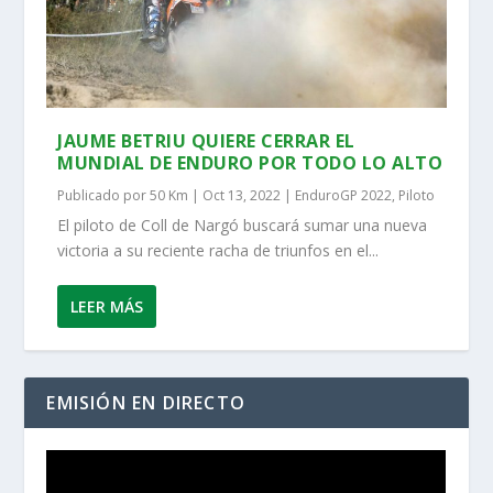
JAUME BETRIU QUIERE CERRAR EL
MUNDIAL DE ENDURO POR TODO LO ALTO
Publicado por
50 Km
|
Oct 13, 2022
|
EnduroGP 2022
,
Piloto
El piloto de Coll de Nargó buscará sumar una nueva
victoria a su reciente racha de triunfos en el...
LEER MÁS
EMISIÓN EN DIRECTO