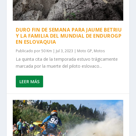
DURO FIN DE SEMANA PARA JAUME BETRIU
Y LA FAMILIA DEL MUNDIAL DE ENDUROGP
EN ESLOVAQUIA
Publicado por
50 Km
|
Jul 3, 2023
|
Moto GP
,
Motos
La quinta cita de la temporada estuvo trágicamente
marcada por la muerte del piloto eslovaco...
LEER MÁS