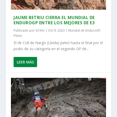
JAUME BETRIU CIERRA EL MUNDIAL DE
ENDUROGP ENTRE LOS MEJORES DE E3
Publicado por
50 Km
|
Oct 9, 2023
|
Mundial de EnduroGP
,
Piloto
El de Coll de Nargó (Lleida) peleó hasta el final por el
podio de su categoría en el segundo GP de...
LEER MÁS