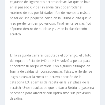
esguince del ligamento acromioclavicular que se hizo
en el pasado GP de Finlandia. Sin poder rodar al
máximo de sus posibilidades, fue de menos a más, a
pesar de una pequeña caída en la última vuelta que le
hizo perder un tiempo valioso. Finalmente se clasificó
séptimo dentro de su clase y 22º en la clasificación
scratch.
En la segunda carrera, disputada el domingo, el piloto
del equipo oficial de I+D de KTM volvió a pelear para
encontrar su mejor versión. Con algunos altibajos en
forma de caídas sin consecuencias físicas, el ilerdense
logró alcanzar la meta en octava posición de la
categoría E3, además de repetir en la 22ª plaza de la
scratch. Unos resultados que le dan a Betriu la gasolina
necesaria para afrontar con optimismo sus próximos
desafíos.