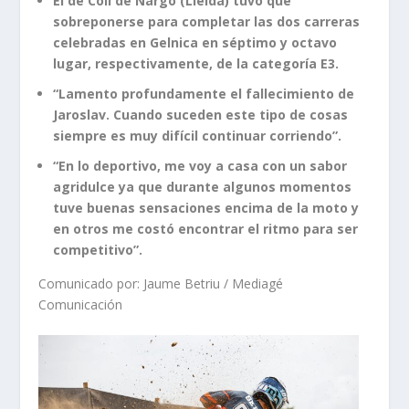
El de Coll de Nargó (Lleida) tuvo que
sobreponerse para completar las dos carreras
celebradas en Gelnica en séptimo y octavo
lugar, respectivamente, de la categoría E3.
“Lamento profundamente el fallecimiento de
Jaroslav. Cuando suceden este tipo de cosas
siempre es muy difícil continuar corriendo”.
“En lo deportivo, me voy a casa con un sabor
agridulce ya que durante algunos momentos
tuve buenas sensaciones encima de la moto y
en otros me costó encontrar el ritmo para ser
competitivo”.
Comunicado por: Jaume Betriu / Mediagé
Comunicación