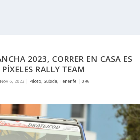
ANCHA 2023, CORRER EN CASA ES
– PÍXELES RALLY TEAM
Nov 6, 2023
|
Piloto
,
Subida
,
Tenerife
|
0