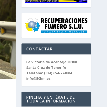
CONTACTAR
La Victoria de Acentejo 38380
Santa Cruz de Tenerife
Teléfono:
(034) 654-774804
info@50km.es
PINCHA Y ENTÉRATE DE
TODA LA INFORMACIÓN