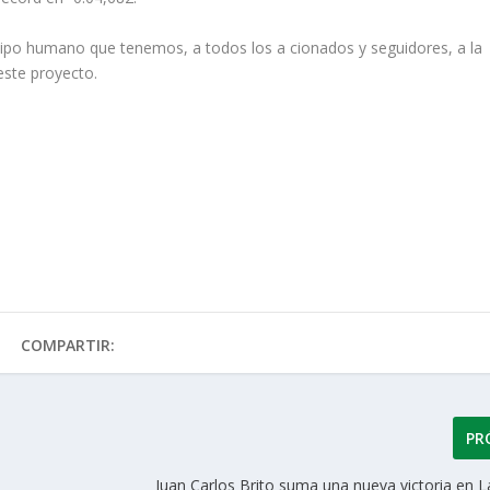
ipo humano que tenemos, a todos los a cionados y seguidores, a la
este proyecto.
COMPARTIR:
PR
Juan Carlos Brito suma una nueva victoria en 