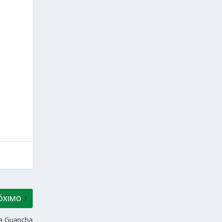
ÓXIMO
La Guancha