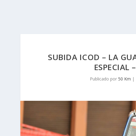
SUBIDA ICOD – LA GU
ESPECIAL 
Publicado por
50 Km
|