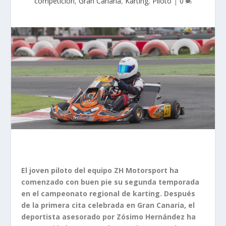
competición
,
Gran Canaria
,
Karting
,
Piloto
|
0
El joven piloto del equipo ZH Motorsport ha
comenzado con buen pie su segunda temporada
en el campeonato regional de karting. Después
de la primera cita celebrada en Gran Canaria, el
deportista asesorado por Zósimo Hernández ha