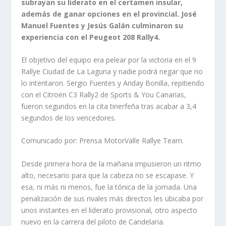
subrayan su liderato en el certamen insular,
además de ganar opciones en el provincial. José
Manuel Fuentes y Jesús Galán culminaron su
experiencia con el Peugeot 208 Rally4.
El objetivo del equipo era pelear por la victoria en el 9
Rallye Ciudad de La Laguna y nadie podrá negar que no
lo intentaron. Sergio Fuentes y Ariday Bonilla, repitiendo
con el Citroën C3 Rally2 de Sports & You Canarias,
fueron segundos en la cita tinerfeña tras acabar a 3,4
segundos de los vencedores.
Comunicado por: Prensa MotorValle Rallye Team.
Desde primera hora de la mañana impusieron un ritmo
alto, necesario para que la cabeza no se escapase. Y
esa, ni más ni menos, fue la tónica de la jornada. Una
penalización de sus rivales más directos les ubicaba por
unos instantes en el liderato provisional, otro aspecto
nuevo en la carrera del piloto de Candelaria.