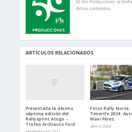
50 Km Producciones se limita
dichos contenidos.
ARTÍCULOS RELACIONADOS
Presentada la décimo
Fotos Rally Norte,
séptima edición del
Tenerife 2024. Aut
Rallysprint Atogo –
Maxi Pérez.
Trofeo Archiauto Ford
abril 9, 2024
septiembre 30, 2022