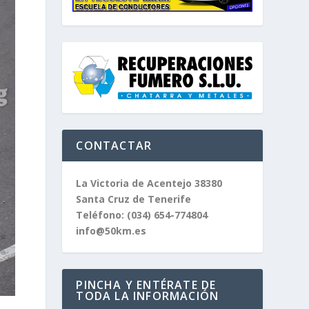
CONTACTAR
La Victoria de Acentejo 38380
Santa Cruz de Tenerife
Teléfono:
(034) 654-774804
info@50km.es
PINCHA Y ENTÉRATE DE
TODA LA INFORMACIÓN