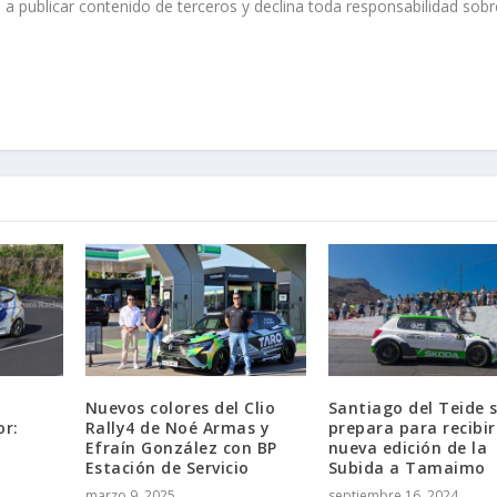
 a publicar contenido de terceros y declina toda responsabilidad sobr
Nuevos colores del Clio
Santiago del Teide 
or:
Rally4 de Noé Armas y
prepara para recibi
Efraín González con BP
nueva edición de la
Estación de Servicio
Subida a Tamaimo
marzo 9, 2025
septiembre 16, 2024