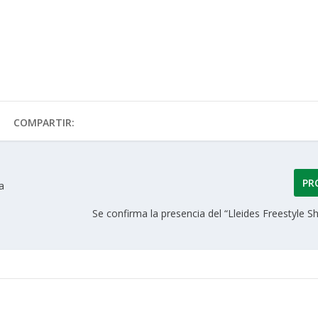
COMPARTIR:
PR
a
Se confirma la presencia del “Lleides Freestyle 