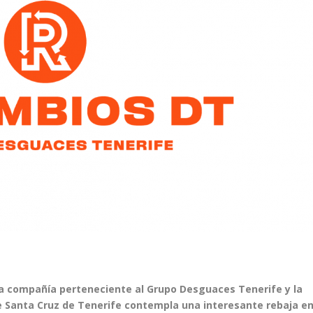
a compañía perteneciente al Grupo Desguaces Tenerife y la
e Santa Cruz de Tenerife contempla una interesante rebaja e