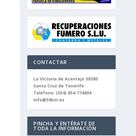
CONTACTAR
La Victoria de Acentejo 38380
Santa Cruz de Tenerife
Teléfono:
(034) 654-774804
info@50km.es
PINCHA Y ENTÉRATE DE
TODA LA INFORMACIÓN
n