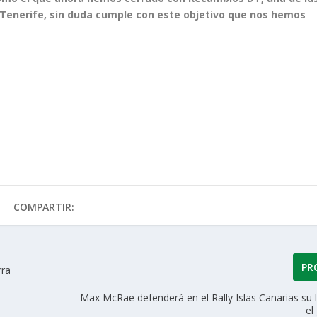
 Tenerife, sin duda cumple con este objetivo que nos hemos
COMPARTIR:
PR
rra
Max McRae defenderá en el Rally Islas Canarias su 
el