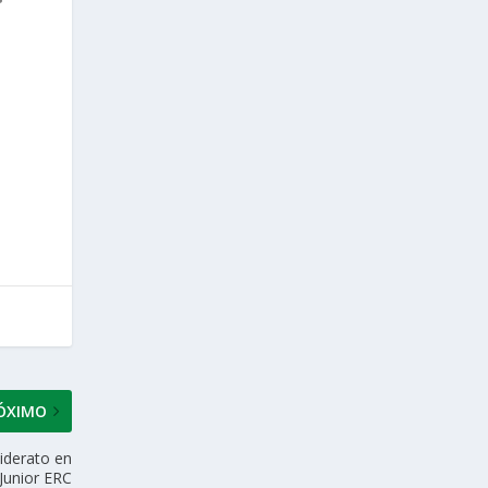
ÓXIMO
liderato en
 Junior ERC