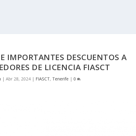
CE IMPORTANTES DESCUENTOS A
DORES DE LICENCIA FIASCT
m
|
Abr 28, 2024
|
FIASCT
,
Tenerife
|
0