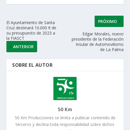
p
k
r
PRÓXIMO
El Ayuntamiento de Santa
Cruz destinará 10.000 € de
su presupuesto de 2023 a
Edgar Morales, nuevo
la FIASCT
presidente de la Federación
Insular de Automovilismo
ANTERIOR
de La Palma
SOBRE EL AUTOR
50 Km
50 Km Producciones se limita a publicar contenido de
terceros y declina toda responsabilidad sobre dichos