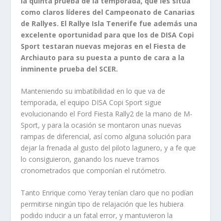
la quinta prueba de la temporada, que les sitúa
como claros líderes del Campeonato de Canarias
de Rallyes. El Rallye Isla Tenerife fue además una
excelente oportunidad para que los de DISA Copi
Sport testaran nuevas mejoras en el Fiesta de
Archiauto para su puesta a punto de cara a la
inminente prueba del SCER.
Manteniendo su imbatibilidad en lo que va de
temporada, el equipo DISA Copi Sport sigue
evolucionando el Ford Fiesta Rally2 de la mano de M-
Sport, y para la ocasión se montaron unas nuevas
rampas de diferencial, así como alguna solución para
dejar la frenada al gusto del piloto lagunero, y a fe que
lo consiguieron, ganando los nueve tramos
cronometrados que componían el rutómetro.
Tanto Enrique como Yeray tenían claro que no podían
permitirse ningún tipo de relajación que les hubiera
podido inducir a un fatal error, y mantuvieron la