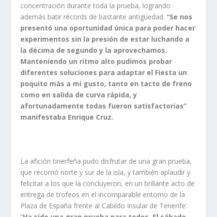
concentración durante toda la prueba, logrando
además batir récords de bastante antigüedad.
“Se nos
presentó una oportunidad única para poder hacer
experimentos sin la presión de estar luchando a
la décima de segundo y la aprovechamos.
Manteniendo un ritmo alto pudimos probar
diferentes soluciones para adaptar el Fiesta un
poquito más a mi gusto, tanto en tacto de freno
como en salida de curva rápida, y
afortunadamente todas fueron satisfactorias”
manifestaba Enrique Cruz.
La afición tinerfeña pudo disfrutar de una gran prueba,
que recorrió norte y sur de la isla, y también aplaudir y
felicitar a los que la concluyeron, en un brillante acto de
entrega de trofeos en el incomparable entorno de la
Plaza de España frente al Cabildo Insular de Tenerife:
“
Ha sido una gran prueba para todos. El sábado