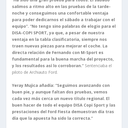
salimos a ritmo alto en las pruebas de la tarde-
noche y conseguimos una confortable ventaja
para poder dedicarnos el sábado a trabajar con el
equipo”. “No tengo sino palabras de elogio para el
DISA-COPI SPORT, ya que, a pesar de nuestra
ventaja en la tabla clasificatoria, siempre nos
traen nuevas piezas para mejorar el coche. La
directa relación de Fernando con M-Sport es
fundamental para la buena marcha del proyecto,
y los resultados así lo corroboran.”
Sentenciaba el
piloto de Archiauto Ford.
Yeray Mujica añadía: “Seguimos avanzando con
buen pie, y aunque faltan dos pruebas, vemos
cada vez más cerca un nuevo título regional. El
buen hacer de todo el equipo DISA Copi Sport y las
prestaciones del Ford Fiesta demuestran día tras
día que la apuesta ha sido la correcta.”