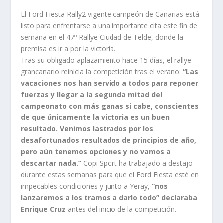
El Ford Fiesta Rally2 vigente campeón de Canarias está
listo para enfrentarse a una importante cita este fin de
semana en el 47º Rallye Ciudad de Telde, donde la
premisa es ir a por la victoria.
Tras su obligado aplazamiento hace 15 días, el rallye
grancanario reinicia la competición tras el verano:
“Las
vacaciones nos han servido a todos para reponer
fuerzas y llegar a la segunda mitad del
campeonato con más ganas si cabe, conscientes
de que únicamente la victoria es un buen
resultado. Venimos lastrados por los
desafortunados resultados de principios de año,
pero aún tenemos opciones y no vamos a
descartar nada.”
Copi Sport ha trabajado a destajo
durante estas semanas para que el Ford Fiesta esté en
impecables condiciones y junto a Yeray,
“nos
lanzaremos a los tramos a darlo todo” declaraba
Enrique Cruz
antes del inicio de la competición.