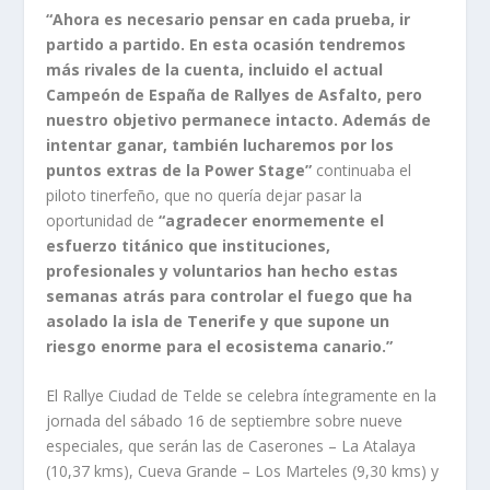
“Ahora es necesario pensar en cada prueba, ir
partido a partido. En esta ocasión tendremos
más rivales de la cuenta, incluido el actual
Campeón de España de Rallyes de Asfalto, pero
nuestro objetivo permanece intacto. Además de
intentar ganar, también lucharemos por los
puntos extras de la Power Stage”
continuaba el
piloto tinerfeño, que no quería dejar pasar la
oportunidad de
“agradecer enormemente el
esfuerzo titánico que instituciones,
profesionales y voluntarios han hecho estas
semanas atrás para controlar el fuego que ha
asolado la isla de Tenerife y que supone un
riesgo enorme para el ecosistema canario.”
El Rallye Ciudad de Telde se celebra íntegramente en la
jornada del sábado 16 de septiembre sobre nueve
especiales, que serán las de Caserones – La Atalaya
(10,37 kms), Cueva Grande – Los Marteles (9,30 kms) y