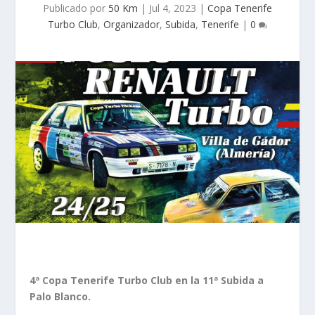
Publicado por
50 Km
|
Jul 4, 2023
|
Copa Tenerife
Turbo Club
,
Organizador
,
Subida
,
Tenerife
|
0
4ª Copa Tenerife Turbo Club en la 11ª Subida a
Palo Blanco.