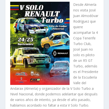
Desde Almería
nos visita José
Juan Almodóvar
Rodríguez que
quiere
acompañar la 4
Copa Tenerife
Turbo Club,
José Juan no
solo es piloto
de un R5 GT
Turbo, además
es el Presidente
de la Escudería
Valle del
Andarax (Almería) y organizador de la V Solo Turbo a
Nivel Nacional, donde podemos adelantar que después
de varios años de intento, ya desde el año pasado,
habíamos acordado no faltar a esta V Solo Turbo.