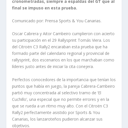
cronometradas, siempre a espaldas del GT que al
final se impuso en esta prueba.
Comunicado por: Prensa Sports & You Canarias.
Oscar Cabrera y Aitor Cambeiro cumplieron con acierto
su participación en el 29 Rallysprint Tomás Viera. Los
del Citroën C3 Rally2 encaraban esta prueba que ha
formado parte del calendario regional y provincial de
rallysprint, dos escenarios en los que marchaban como
líderes justo antes de iniciar la cita conejera.
Perfectos conocedores de la importancia que tenían los
puntos que había en juego, la pareja Cabrera-Cambeiro
partió muy concentrada al selectivo tramo de ‘El
Cuchillo’, una especial que no permite errores y en la
que se rueda a un ritmo muy alto. Con el Citroën C3
Rally2 perfectamente asistido por Sports & You
Canarias, los lanzaroteños pudieron alcanzar sus
objetivos.