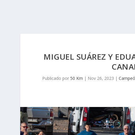
MIGUEL SUÁREZ Y EDU
CANAR
Publicado por
50 Km
|
Nov 26, 2023
|
Campeó