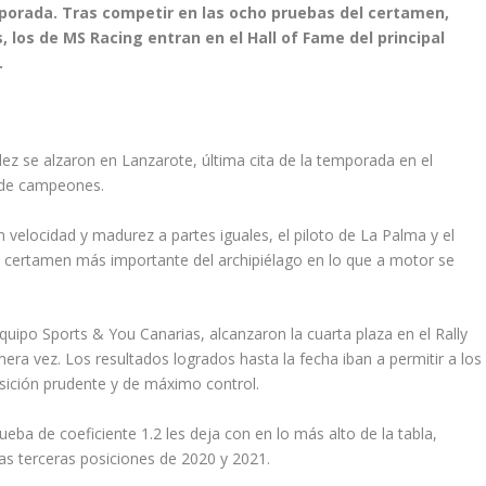
porada. Tras competir en las ocho pruebas del certamen,
, los de MS Racing entran en el Hall of Fame del principal
.
ez se alzaron en Lanzarote, última cita de la temporada en el
o de campeones.
elocidad y madurez a partes iguales, el piloto de La Palma y el
l certamen más importante del archipiélago en lo que a motor se
quipo Sports & You Canarias, alcanzaron la cuarta plaza en el Rally
era vez. Los resultados logrados hasta la fecha iban a permitir a los
sición prudente y de máximo control.
eba de coeficiente 1.2 les deja con en lo más alto de la tabla,
s terceras posiciones de 2020 y 2021.