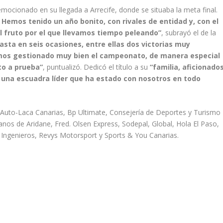
 emocionado en su llegada a Arrecife, donde se situaba la meta final.
Hemos tenido un año bonito, con rivales de entidad y, con el
l fruto por el que llevamos tiempo peleando”
, subrayó el de la
sta en seis ocasiones, entre ellas dos victorias muy
emos gestionado muy bien el campeonato, de manera especial
to a prueba”
, puntualizó. Dedicó el título a su
“familia, aficionados
, una escuadra líder que ha estado con nosotros en todo
Auto-Laca Canarias, Bp Ultimate, Consejería de Deportes y Turismo
nos de Aridane, Fred. Olsen Express, Sodepal, Global, Hola El Paso,
 Ingenieros, Revys Motorsport y Sports & You Canarias.