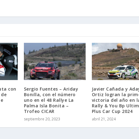
uta con
Sergio Fuentes – Ariday
Javier Cañada y Ada
 de
Bonilla, con el número
Ortiz logran la prim
de
uno en el 48 Rallye La
victoria del año en l
Palma Isla Bonita –
Rally & You Bp Ulti
Trofeo CICAR
Plus Car Cup 2024
septiembre 20, 2023
abril 21, 2024