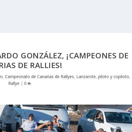
ARDO GONZÁLEZ, ¡CAMPEONES DE
IAS DE RALLIES!
n
,
Campeonato de Canarias de Rallyes
,
Lanzarote
,
piloto y copiloto
,
Rallye
|
0