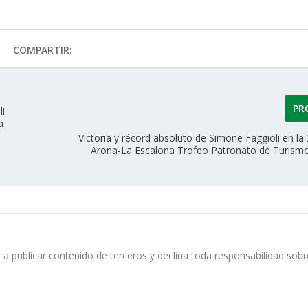
COMPARTIR:
PR
li
a
a
Victoria y récord absoluto de Simone Faggioli en la
Arona-La Escalona Trofeo Patronato de Turism
 a publicar contenido de terceros y declina toda responsabilidad sobr