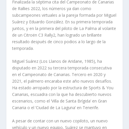
Finalizada la séptima cita del Campeonato de Canarias
de Rallies 2022, los números ya dan como
subcampeones virtuales a la pareja formada por Miguel
Suárez y Eduardo González. En su primera temporada
juntos, y en la primera del piloto de La Palma al volante
de un Citroën C3 Rally2, han logrado un brillante
resultado después de cinco podios a lo largo de la
temporada.
Miguel Suárez (Los Llanos de Aridane, 1985), ha
disputado en 2022 su tercera temporada consecutiva
en el Campeonato de Canarias. Tercero en 2020 y
2021, el palmero encaraba este año nuevos desafíos.
Ha estado arropado por la estructura de Sports & You
Canarias, escuadra con la que ha descubierto nuevos
escenarios, como el ‘Villa de Santa Brígida’ en Gran
Canaria o el ‘Ciudad de La Laguna’ en Tenerife.
A pesar de contar con un nuevo copiloto, un nuevo
vehículo y un nuevo equipo, Suárez se mantuvo en