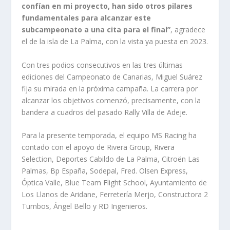
confían en mi proyecto, han sido otros pilares
fundamentales para alcanzar este
subcampeonato a una cita para el final”
, agradece
el de la isla de La Palma, con la vista ya puesta en 2023.
Con tres podios consecutivos en las tres últimas
ediciones del Campeonato de Canarias, Miguel Suárez
fija su mirada en la próxima campaña. La carrera por
alcanzar los objetivos comenzó, precisamente, con la
bandera a cuadros del pasado Rally Villa de Adeje.
Para la presente temporada, el equipo MS Racing ha
contado con el apoyo de Rivera Group, Rivera
Selection, Deportes Cabildo de La Palma, Citroën Las
Palmas, Bp España, Sodepal, Fred. Olsen Express,
Óptica Valle, Blue Team Flight School, Ayuntamiento de
Los Llanos de Aridane, Ferretería Merjo, Constructora 2
Tumbos, Ángel Bello y RD Ingenieros.