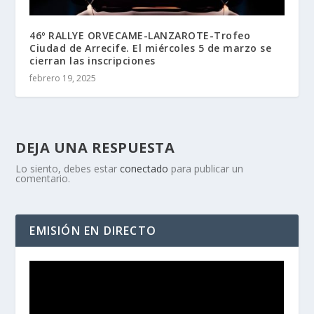
46º RALLYE ORVECAME-LANZAROTE-Trofeo
Ciudad de Arrecife. El miércoles 5 de marzo se
cierran las inscripciones
febrero 19, 2025
DEJA UNA RESPUESTA
Lo siento, debes estar
conectado
para publicar un
comentario.
EMISIÓN EN DIRECTO