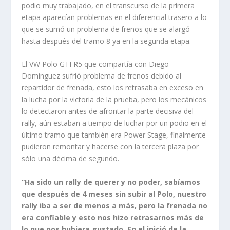
podio muy trabajado, en el transcurso de la primera
etapa aparecían problemas en el diferencial trasero a lo
que se sumó un problema de frenos que se alargó
hasta después del tramo 8 ya en la segunda etapa.
El VW Polo GTI R5 que compartía con Diego
Domínguez sufrió problema de frenos debido al
repartidor de frenada, esto los retrasaba en exceso en
la lucha por la victoria de la prueba, pero los mecánicos
lo detectaron antes de afrontar la parte decisiva del
rally, aún estaban a tiempo de luchar por un podio en el
último tramo que también era Power Stage, finalmente
pudieron remontar y hacerse con la tercera plaza por
sólo una décima de segundo.
“Ha sido un rally de querer y no poder, sabíamos
que después de 4 meses sin subir al Polo, nuestro
rally iba a ser de menos a más, pero la frenada no
era confiable y esto nos hizo retrasarnos más de
lo que nos hubiera gustado. En el inició de la