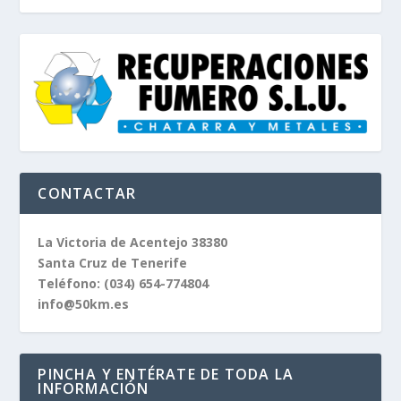
CONTACTAR
La Victoria de Acentejo 38380
Santa Cruz de Tenerife
Teléfono:
(034) 654-774804
info@50km.es
PINCHA Y ENTÉRATE DE TODA LA
INFORMACIÓN