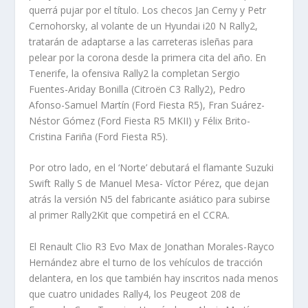
querrá pujar por el título. Los checos Jan Cerny y Petr
Cernohorsky, al volante de un Hyundai i20 N Rally2,
tratarán de adaptarse a las carreteras isleñas para
pelear por la corona desde la primera cita del año. En
Tenerife, la ofensiva Rally2 la completan Sergio
Fuentes-Ariday Bonilla (Citroën C3 Rally2), Pedro
Afonso-Samuel Martín (Ford Fiesta R5), Fran Suárez-
Néstor Gómez (Ford Fiesta R5 MKII) y Félix Brito-
Cristina Fariña (Ford Fiesta R5).
Por otro lado, en el ‘Norte’ debutará el flamante Suzuki
Swift Rally S de Manuel Mesa- Víctor Pérez, que dejan
atrás la versión N5 del fabricante asiático para subirse
al primer Rally2Kit que competirá en el CCRA.
El Renault Clio R3 Evo Max de Jonathan Morales-Rayco
Hernández abre el turno de los vehículos de tracción
delantera, en los que también hay inscritos nada menos
que cuatro unidades Rally4, los Peugeot 208 de