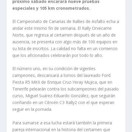
próximo sábado encarará nueve pruebas
especiales y 105 km cronometrados.
El Campeonato de Canarias de Rallies de Asfalto echa a
andar este mismo fin de semana. El Rally Orvecame
Norte, que regresa al certamen después de un año de
ausencia, se presenta con algo más de 100 equipos en
su lista de inscritos. La calidad no falta en un comienzo
que los aficionados celebrarán por todo lo alto.
El número uno, en su condición de vigentes
campeones, descansará a lomos del laureado Ford
Fiesta R5 MKII de Enrique Cruz-Yeray Mujica, que en
Tenerife pelearán contra los subcampeones del pasado
curso, Miguel Suárez-Eduardo González, que seguirán
confiando en un Citroën C3 Rally2 con el que esperan
seguir en la pomada.
Para sumarse a esa lucha estará también la primera
pareja internacional en la historia del certamen que